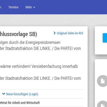
n
Termine
Mehr
hlussvorlage SB)
Original-Seite im RIS
olgen durch die Energiepreisbremsen
der Stadtratsfraktion DIE LINKE. / Die PARTEI vom
rnwärme verhindern! Versiebenfachung innerhalb
der Stadtratsfraktion DIE LINKE. / Die PARTEI vom
Neue hinzufügen (Login)
eferat für Arbeit und Wirtschaft