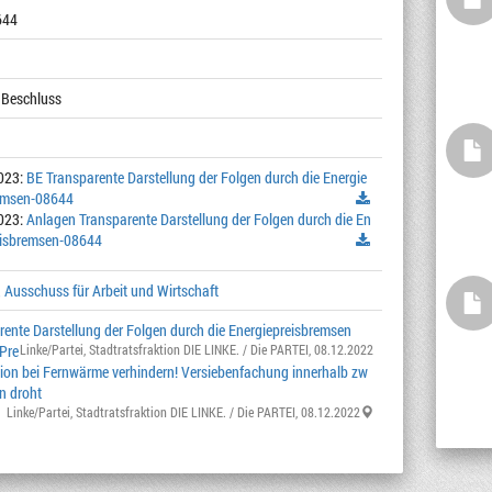
644
 Beschluss
023:
BE Transparente Darstellung der Folgen durch die Energie
emsen-08644
023:
Anlagen Transparente Darstellung der Folgen durch die En
eisbremsen-08644
 Ausschuss für Arbeit und Wirtschaft
rente Darstellung der Folgen durch die Energiepreisbremsen
 Pre
Linke/Partei
,
Stadtratsfraktion DIE LINKE. / Die PARTEI
, 08.12.2022
sion bei Fernwärme verhindern! Versiebenfachung innerhalb zw
n droht
Linke/Partei
,
Stadtratsfraktion DIE LINKE. / Die PARTEI
, 08.12.2022