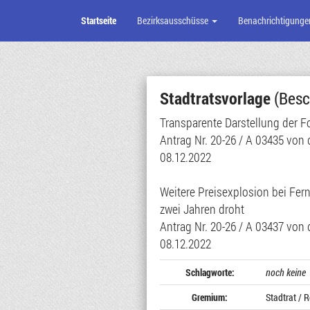
Startseite
Bezirksausschüsse
Benachrichtigunge
Zum
Seiteninhalt
Stadtratsvorlage
(Besc
Transparente Darstellung der F
Antrag Nr. 20-26 / A 03435 von 
08.12.2022
Weitere Preisexplosion bei Fe
zwei Jahren droht
Antrag Nr. 20-26 / A 03437 von 
08.12.2022
Schlagworte:
noch keine
Gremium:
Stadtrat / R