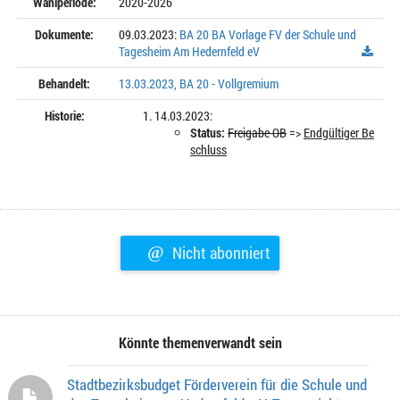
Wahlperiode:
2020-2026
Dokumente:
09.03.2023:
BA 20 BA Vorlage FV der Schule und
Tagesheim Am Hedernfeld eV
Behandelt:
13.03.2023, BA 20 - Vollgremium
Historie:
14.03.2023:
Status:
Freigabe OB
=>
Endgültiger Be
schluss
@
Nicht abonniert
Könnte themenverwandt sein
Stadtbezirksbudget Förderverein für die Schule und