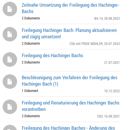
Zeitnahe Umsetzung der Freilegung des Hachinger-
Bachs
2 Dokumente
BA 14
, 28.08.2023
Freilegung Hachinger Bach: Planung aktualisieren
und zügig umsetzen!
2 Dokumente
CSU mit FREIE WÄHLER
, 20.07.2023
Freilegung des Hachinger Bachs
2 Dokumente
21.07.2021
Beschleunigung zum Verfahren der Freilegung des
Hachinger Bach (1)
1 Dokument
10.12.2022
Freilegung und Renaturierung des Hachinger Bachs
vorantreiben
2 Dokumente
CSU
, 16.08.2021
Freilegung des Hachinger Baches - Änderung des