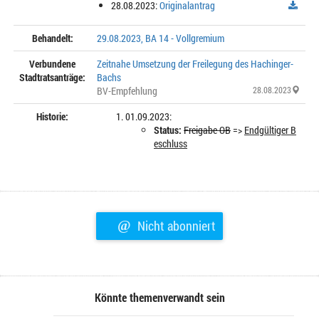
28.08.2023:
Originalantrag
Behandelt:
29.08.2023, BA 14 - Vollgremium
Verbundene
Zeitnahe Umsetzung der Freilegung des Hachinger-
Stadtratsanträge:
Bachs
BV-Empfehlung
28.08.2023
Historie:
01.09.2023:
Status:
Freigabe OB
=>
Endgültiger B
eschluss
@
Nicht abonniert
Könnte themenverwandt sein