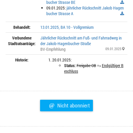
bucher Strasse BE
09.01.2025:
jährlicher Rückschnitt Jakob Hagen
bucher Strasse A
Behandelt:
13.01.2025, BA 10 - Vollgremium
Verbundene
Jährlicher Rückschnitt am Fuß- und Fahrradweg in
Stadtratsanträge:
der Jakob-Hagenbucher-Straße
BV-Empfehlung
09.01.2025
Historie:
20.01.2025:
Status:
Freigabe OB
=>
Endgültiger B
eschluss
@
Nicht abonniert