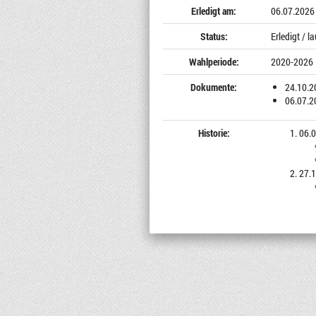
Erledigt am:
06.07.2026
Status:
Erledigt / 
Wahlperiode:
2020-2026
Dokumente:
24.10.2
06.07.2
Historie:
06.0
27.1