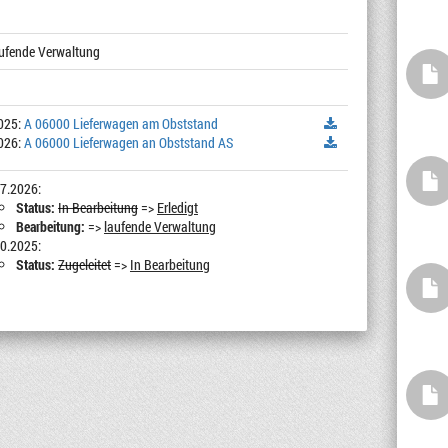
laufende Verwaltung
025:
A 06000 Lieferwagen am Obststand
026:
A 06000 Lieferwagen an Obststand AS
7.2026:
Status:
In Bearbeitung
=>
Erledigt
Bearbeitung:
=>
laufende Verwaltung
0.2025:
Status:
Zugeleitet
=>
In Bearbeitung