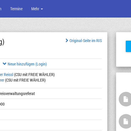
n
Termine
Mehr
g)
Original-Seite im RIS
Neue hinzufügen (Login)
er Reissl
(CSU mit FREIE WÄHLER)
rer
(CSU mit FREIE WÄHLER)
Kreisverwaltungsreferat
000