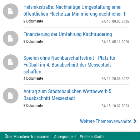
Helsinkistraße: Nachhaltige Umgestaltung einer
öffentlichen Fläche zur Minimierung nächtlicher Tr
2 Dokumente
BA 15
, 09.02.2025
Finanzierung der Umfahrung Kirchtrudering
2 Dokumente
BA 15
, 05.11.2020
Spielen ohne Nachbarschaftsstreit - Platz für
Fußball im 4. Bauabschnitt der Messestadt
schaffen
4 Dokumente
BA 15
, 20.06.2022
Antrag zum Städtebaulichen Wettbewerb 5.
Bauabschnitt Messestadt
2 Dokumente
BA 15
, 18.02.2023
Weitere Themenverwandte
Über München-Transparent
/
Anregungen?
/
Weitere Städte