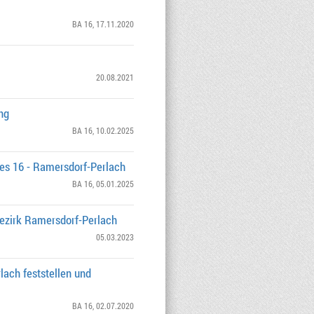
BA 16
, 17.11.2020
20.08.2021
ng
BA 16
, 10.02.2025
s 16 - Ramersdorf-Perlach
BA 16
, 05.01.2025
bezirk Ramersdorf-Perlach
05.03.2023
ach feststellen und
BA 16
, 02.07.2020