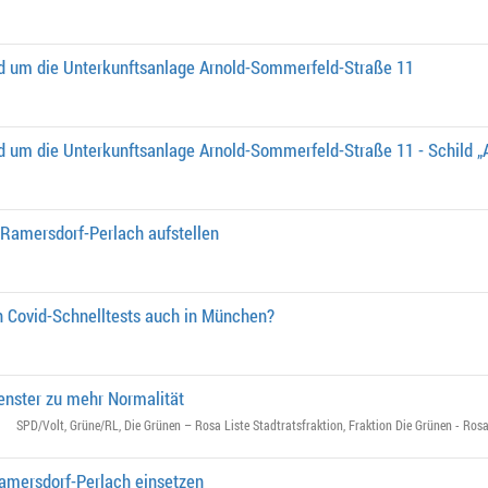
nd um die Unterkunftsanlage Arnold-Sommerfeld-Straße 11
d um die Unterkunftsanlage Arnold-Sommerfeld-Straße 11 - Schild „
 Ramersdorf-Perlach aufstellen
 Covid-Schnelltests auch in München?
Fenster zu mehr Normalität
SPD/Volt
,
Grüne/RL
,
Die Grünen – Rosa Liste Stadtratsfraktion
,
Fraktion Die Grünen - Rosa
amersdorf-Perlach einsetzen