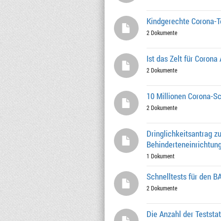
Kindgerechte Corona-T
2 Dokumente
Ist das Zelt für Coron
2 Dokumente
10 Millionen Corona-S
2 Dokumente
Dringlichkeitsantrag z
Behinderteneinrichtun
1 Dokument
Schnelltests für den B
2 Dokumente
Die Anzahl der Teststa