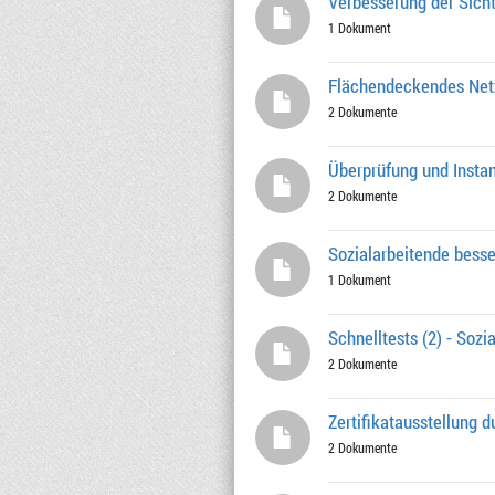
Verbesserung der Sicht
1 Dokument
Flächendeckendes Netz
2 Dokumente
Überprüfung und Insta
2 Dokumente
Sozialarbeitende besse
1 Dokument
Schnelltests (2) - Soz
2 Dokumente
Zertifikatausstellung d
2 Dokumente