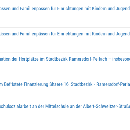
ässen und Familienpässen für Einrichtungen mit Kindern und Jugend
ässen und Familienpässen für Einrichtungen mit Kindern und Jugend
ation der Hortplätze im Stadtbezirk Ramersdorf-Perlach – insbeson
 Befristete Finanzierung Shaere 16. Stadtbezirk - Ramersdorf-Perl
chulsozialarbeit an der Mittelschule an der Albert-Schweitzer-Straße