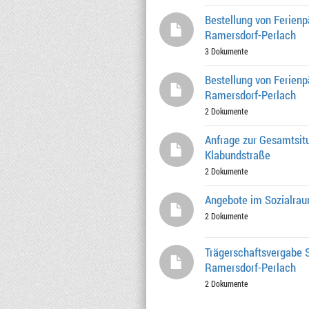
Bestellung von Ferienp
Ramersdorf-Perlach
3 Dokumente
Bestellung von Ferienp
Ramersdorf-Perlach
2 Dokumente
Anfrage zur Gesamtsitu
Klabundstraße
2 Dokumente
Angebote im Sozialraum
2 Dokumente
Trägerschaftsvergabe S
Ramersdorf-Perlach
2 Dokumente