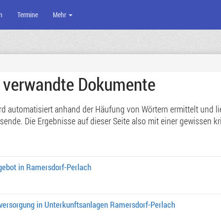
n
Termine
Mehr
e verwandte Dokumente
 automatisiert anhand der Häufung von Wörtern ermittelt und lief
de. Die Ergebnisse auf dieser Seite also mit einer gewissen kri
gebot in Ramersdorf-Perlach
eversorgung in Unterkunftsanlagen Ramersdorf-Perlach