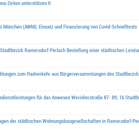
na-Zeiten unterstützen II
eb München (AWM); Einsatz und Finanzierung von Covid-Schnelltests
 Stadtbezirk Ramersdorf-Perlach Bestellung einer städtischen Leistu
hlungen zum Radverkehr aus Bürgerversammlungen des Stadtbezirke
sdienstleistungen für das Anwesen Werinherstraße 87- 89; 16.Stadt
ragen der städtischen Wohnungsbaugesellschaften in Ramersdorf-Perl