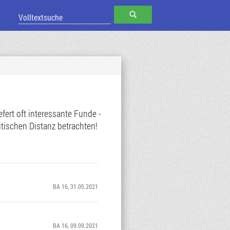
SUCHEN
ert oft interessante Funde -
tischen Distanz betrachten!
BA 16
, 31.05.2021
BA 16
, 09.09.2021