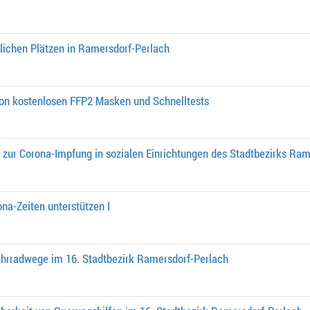
lichen Plätzen in Ramersdorf-Perlach
von kostenlosen FFP2 Masken und Schnelltests
 zur Corona-Impfung in sozialen Einrichtungen des Stadtbezirks Ram
na-Zeiten unterstützen I
rradwege im 16. Stadtbezirk Ramersdorf-Perlach