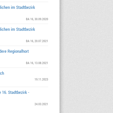
lichen im Stadtbezirk
BA 16
, 30.09.2020
lichen im Stadtbezirk
BA 16
, 20.07.2021
dere Regionalhort
BA 16
, 13.08.2021
ach
19.11.2023
 16. Stadtbezirk -
24.03.2021