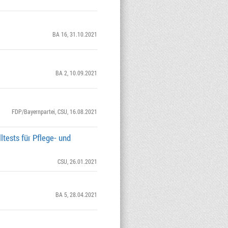
BA 16
, 31.10.2021
BA 2
, 10.09.2021
FDP/Bayernpartei
,
CSU
, 16.08.2021
tests für Pflege- und
CSU
, 26.01.2021
BA 5
, 28.04.2021