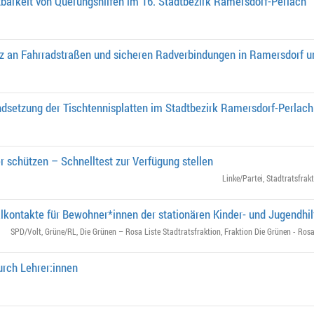
barkeit von Querungshilfen im 16. Stadtbezirk Ramersdorf-Perlach
 an Fahrradstraßen und sicheren Radverbindungen in Ramersdorf u
ndsetzung der Tischtennisplatten im Stadtbezirk Ramersdorf-Perlach
r schützen – Schnelltest zur Verfügung stellen
Linke/Partei
,
Stadtratsfrak
ialkontakte für Bewohner*innen der stationären Kinder- und Jugendhil
SPD/Volt
,
Grüne/RL
,
Die Grünen – Rosa Liste Stadtratsfraktion
,
Fraktion Die Grünen - Rosa
urch Lehrer:innen