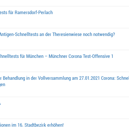
ests für Ramersdorf-Perlach
a Antigen-Schnelltests an der Theresienwiese noch notwendig?
chnelltests für München – Münchner Corona Test-Offensive 1
ur Behandlung in der Vollversammlung am 27.01.2021 Corona: Schnell
gen
A
tionen im 16. Stadtbezirk erhöhen!