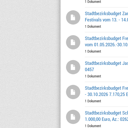
1 Dokument
Stadtbezirksbudget Z
Festivals vom 13. - 14.
1 Dokument
Stadtbezirksbudget Fre
vom 01.05.2026.-30.10.
1 Dokument
Stadtbezirksbudget Jas
0457
1 Dokument
Stadtbezirksbudget Fr
- 30.10.2026 7.170,25 
1 Dokument
Stadtbezirksbudget Sch
1.000,00 Euro, Az.: 02
1 Dokument