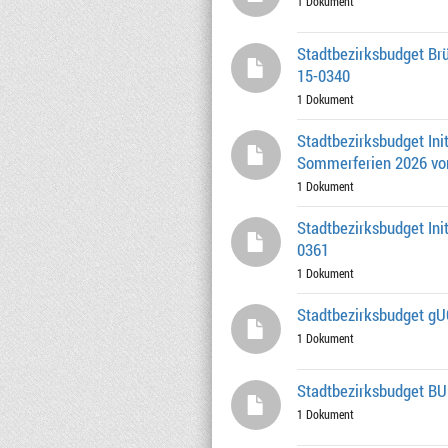
1 Dokument
Stadtbezirksbudget Brü
15-0340
1 Dokument
Stadtbezirksbudget Ini
Sommerferien 2026 vom 
1 Dokument
Stadtbezirksbudget Init
0361
1 Dokument
Stadtbezirksbudget gU
1 Dokument
Stadtbezirksbudget BUN
1 Dokument