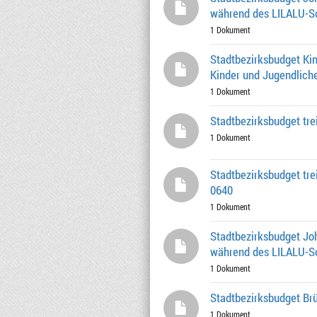
während des LILALU-Som
1 Dokument
Stadtbezirksbudget Ki
Kinder und Jugendliche
1 Dokument
Stadtbezirksbudget tre
1 Dokument
Stadtbezirksbudget tre
0640
1 Dokument
Stadtbezirksbudget Jo
während des LILALU-So
1 Dokument
Stadtbezirksbudget Br
1 Dokument