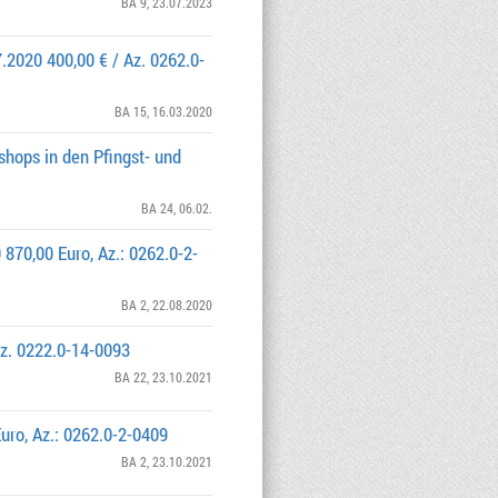
BA 9
, 23.07.2023
.2020 400,00 € / Az. 0262.0-
BA 15
, 16.03.2020
shops in den Pfingst- und
BA 24
, 06.02.
 870,00 Euro, Az.: 0262.0-2-
BA 2
, 22.08.2020
z. 0222.0-14-0093
BA 22
, 23.10.2021
uro, Az.: 0262.0-2-0409
BA 2
, 23.10.2021