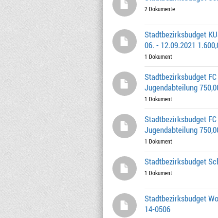
2 Dokumente
Stadtbezirksbudget KUS
06. - 12.09.2021 1.600,
1 Dokument
Stadtbezirksbudget FC
Jugendabteilung 750,00
1 Dokument
Stadtbezirksbudget FC
Jugendabteilung 750,00
1 Dokument
Stadtbezirksbudget Sch
1 Dokument
Stadtbezirksbudget Wo
14-0506