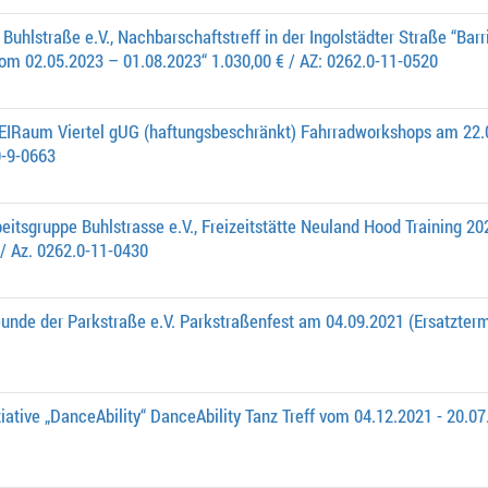
Buhlstraße e.V., Nachbarschaftstreff in der Ingolstädter Straße “Bar
om 02.05.2023 – 01.08.2023“ 1.030,00 € / AZ: 0262.0-11-0520
EIRaum Viertel gUG (haftungsbeschränkt) Fahrradworkshops am 22.07
0-9-0663
eitsgruppe Buhlstrasse e.V., Freizeitstätte Neuland Hood Training 2
/ Az. 0262.0-11-0430
unde der Parkstraße e.V. Parkstraßenfest am 04.09.2021 (Ersatzterm
iative „DanceAbility“ DanceAbility Tanz Treff vom 04.12.2021 - 20.07