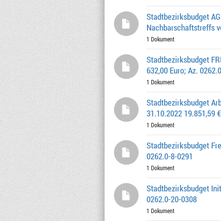
Stadtbezirksbudget AG 
Nachbarschaftstreffs v
1 Dokument
Stadtbezirksbudget FR
632,00 Euro; Az. 0262.
1 Dokument
Stadtbezirksbudget Arb
31.10.2022 19.851,59 €
1 Dokument
Stadtbezirksbudget Fre
0262.0-8-0291
1 Dokument
Stadtbezirksbudget Init
0262.0-20-0308
1 Dokument