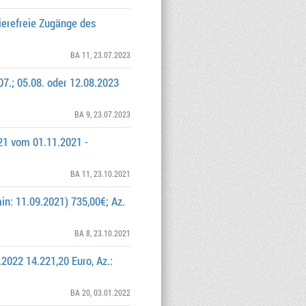
rierefreie Zugänge des
BA 11
, 23.07.2023
.; 05.08. oder 12.08.2023
BA 9
, 23.07.2023
021 vom 01.11.2021 -
BA 11
, 23.10.2021
in: 11.09.2021) 735,00€; Az.
BA 8
, 23.10.2021
.2022 14.221,20 Euro, Az.:
BA 20
, 03.01.2022