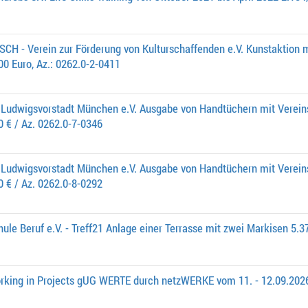
CH - Verein zur Förderung von Kulturschaffenden e.V. Kunstaktion 
00 Euro, Az.: 0262.0-2-0411
 Ludwigsvorstadt München e.V. Ausgabe von Handtüchern mit Verei
 € / Az. 0262.0-7-0346
 Ludwigsvorstadt München e.V. Ausgabe von Handtüchern mit Verei
 € / Az. 0262.0-8-0292
ule Beruf e.V. - Treff21 Anlage einer Terrasse mit zwei Markisen 5.3
rking in Projects gUG WERTE durch netzWERKE vom 11. - 12.09.2026 