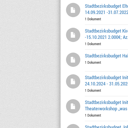
Stadtbezirksbudget Elt
14.09.2021 -31.07.2022
1 Dokument
Stadtbezirksbudget Kir
-15.10.2021 2.000€; Az
1 Dokument
Stadtbezirksbudget Ha
1 Dokument
Stadtbezirksbudget Ini
24.10.2024 - 31.05.202
1 Dokument
Stadtbezirksbudget Ini
Theaterworkshop „was s
1 Dokument
Stadtbezirksbudget Jo