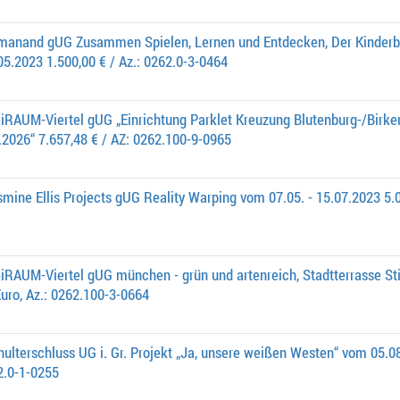
amanand gUG Zusammen Spielen, Lernen und Entdecken, Der Kinder
05.2023 1.500,00 € / Az.: 0262.0-3-0464
iRAUM-Viertel gUG „Einrichtung Parklet Kreuzung Blutenburg-/Birke
2026“ 7.657,48 € / AZ: 0262.100-9-0965
mine Ellis Projects gUG Reality Warping vom 07.05. - 15.07.2023 5.0
eiRAUM-Viertel gUG münchen - grün und artenreich, Stadtterrasse St
Euro, Az.: 0262.100-3-0664
ulterschluss UG i. Gr. Projekt „Ja, unsere weißen Westen“ vom 05.0
62.0-1-0255