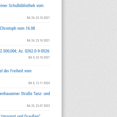
einer Schulbibliothek vom
BA 24
, 23.10.2021
 Christoph vom 16.08
BA 24
, 23.10.2021
2.500,00€; Az. 0262.0-9-0526
BA 9
, 23.10.2021
el der Freiheit vom
BA 6
, 12.11.2024
obenhausener Straße Tanz- und
BA 25
, 23.07.2023
m „Umsonst und Draußen“