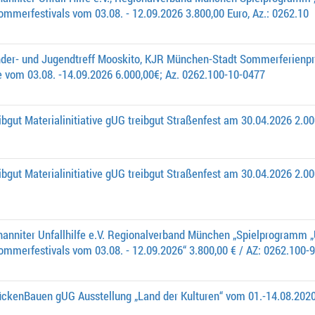
merfestivals vom 03.08. - 12.09.2026 3.800,00 Euro, Az.: 0262.10
nder- und Jugendtreff Mooskito, KJR München-Stadt Sommerferien
 vom 03.08. -14.09.2026 6.000,00€; Az. 0262.100-10-0477
ibgut Materialinitiative gUG treibgut Straßenfest am 30.04.2026 2.0
ibgut Materialinitiative gUG treibgut Straßenfest am 30.04.2026 2.00
hanniter Unfallhilfe e.V. Regionalverband München „Spielprogramm
mmerfestivals vom 03.08. - 12.09.2026“ 3.800,00 € / AZ: 0262.100-9
ückenBauen gUG Ausstellung „Land der Kulturen“ vom 01.-14.08.2020