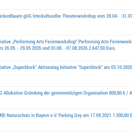
ckenBauen gUG Interkultureller Theaterworkshop vom 20.04. - 31.07
tiative „Performing Arts Ferienworkshop“ Performing Arts Ferienwork
26.05. - 29.05.2026 und 03.08. - 07.08.2026 2.647,50 Euro,
iative „Superblock" Aktionstag Initiative "Superblock“ am 03.10.2020
G Allokation Gründung der gemeinnützigen Organisation 800,00 € / A
D Naturschutz in Bayern e.V. Parking Day am 17.09.2021 1.500,00 E