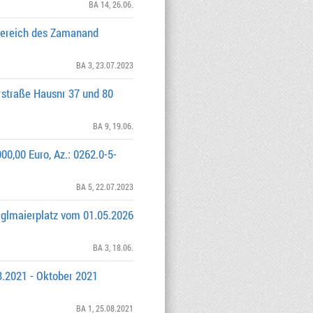
BA 14
, 26.06.
bereich des Zamanand
BA 3
, 23.07.2023
rstraße Hausnr 37 und 80
BA 9
, 19.06.
00,00 Euro, Az.: 0262.0-5-
BA 5
, 22.07.2023
iglmaierplatz vom 01.05.2026
BA 3
, 18.06.
8.2021 - Oktober 2021
BA 1
, 25.08.2021