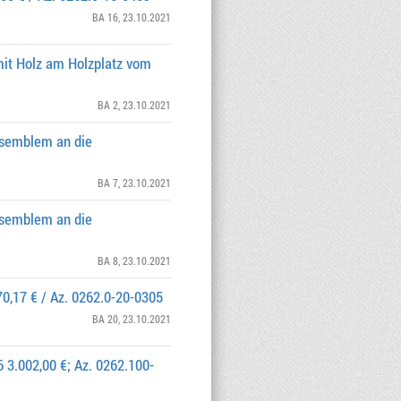
BA 16
, 23.10.2021
mit Holz am Holzplatz vom
BA 2
, 23.10.2021
nsemblem an die
BA 7
, 23.10.2021
nsemblem an die
BA 8
, 23.10.2021
70,17 € / Az. 0262.0-20-0305
BA 20
, 23.10.2021
3.002,00 €; Az. 0262.100-