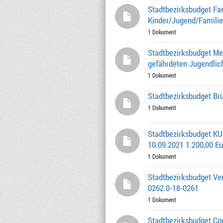
Stadtbezirksbudget Fa
Kinder/Jugend/Familie 
1 Dokument
Stadtbezirksbudget M
gefährdeten Jugendlic
1 Dokument
Stadtbezirksbudget Br
1 Dokument
Stadtbezirksbudget KUS
10.09.2021 1.200,00 Eu
1 Dokument
Stadtbezirksbudget Ver
0262.0-18-0261
1 Dokument
Stadtbezirksbudget Cond