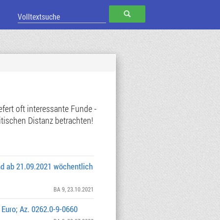
SUCHEN
ert oft interessante Funde -
tischen Distanz betrachten!
nd ab 21.09.2021 wöchentlich
BA 9
, 23.10.2021
Euro; Az. 0262.0-9-0660