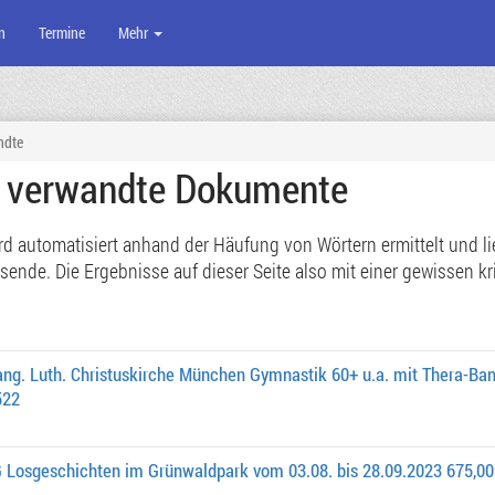
n
Termine
Mehr
ndte
e verwandte Dokumente
 automatisiert anhand der Häufung von Wörtern ermittelt und lief
de. Die Ergebnisse auf dieser Seite also mit einer gewissen kri
ang. Luth. Christuskirche München Gymnastik 60+ u.a. mit Thera-Ba
522
Losgeschichten im Grünwaldpark vom 03.08. bis 28.09.2023 675,00 