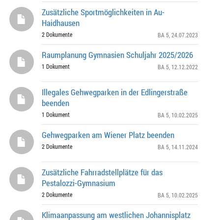
Zusätzliche Sportmöglichkeiten in Au-
Haidhausen
2 Dokumente
BA 5
, 24.07.2023
Raumplanung Gymnasien Schuljahr 2025/2026
1 Dokument
BA 5
, 12.12.2022
Illegales Gehwegparken in der Edlingerstraße
beenden
1 Dokument
BA 5
, 10.02.2025
Gehwegparken am Wiener Platz beenden
2 Dokumente
BA 5
, 14.11.2024
Zusätzliche Fahrradstellplätze für das
Pestalozzi-Gymnasium
2 Dokumente
BA 5
, 10.02.2025
Klimaanpassung am westlichen Johannisplatz