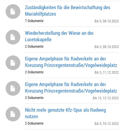
Zuständigkeiten für die Bewirtschaftung des
Mariahilfplatzes
7 Dokumente
BA 5
, 08.10.2023
Wiederherstellung der Wiese an der
Loretokapelle
2 Dokumente
BA 5
, 08.10.2023
Eigene Ampelphase für Radverkehr an der
Kreuzung Prinzregentenstraße/Vogelweideplatz
2 Dokumente
BA 5
, 11.12.2022
Eigene Ampelphase für Radverkehr an der
Kreuzung Prinzregentenstraße/Vogelweideplatz
2 Dokumente
BA 13
, 12.12.2022
Nicht mehr genutzte Kfz-Spur als Radweg
nutzen
2 Dokumente
BA 5
, 10.12.2022