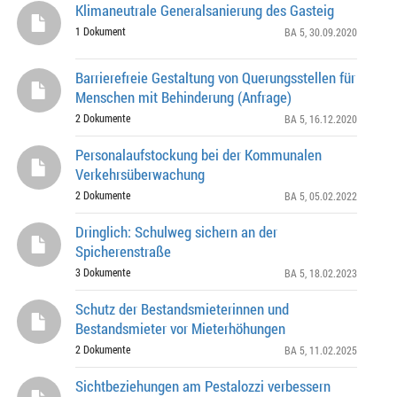
Klimaneutrale Generalsanierung des Gasteig
1 Dokument
BA 5
, 30.09.2020
Barrierefreie Gestaltung von Querungsstellen für
Menschen mit Behinderung (Anfrage)
2 Dokumente
BA 5
, 16.12.2020
Personalaufstockung bei der Kommunalen
Verkehrsüberwachung
2 Dokumente
BA 5
, 05.02.2022
Dringlich: Schulweg sichern an der
Spicherenstraße
3 Dokumente
BA 5
, 18.02.2023
Schutz der Bestandsmieterinnen und
Bestandsmieter vor Mieterhöhungen
2 Dokumente
BA 5
, 11.02.2025
Sichtbeziehungen am Pestalozzi verbessern