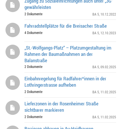
Zugang zu Sozialeinrichtungen auch unter „3G“
gewährleisten
2 Dokumente
BA 5
, 10.12.2022
Fahrradstellplätze für die Breisacher Straße
4 Dokumente
BA 5
, 12.10.2023
„St.-Wolfgangs-Platz“ – Platzumgestaltung im
Rahmen der Baumaßnahmen an der
Balanstraße
2 Dokumente
BA 5
, 09.02.2025
Einbahnregelung für Radfahrer*innen in der
Lothringerstrasse aufheben
2 Dokumente
BA 5
, 11.02.2025
Lieferzonen in der Rosenheimer Straße
sichtbarer markieren
2 Dokumente
BA 5
, 11.02.2025
Barrieren abbauen in Au-Haidhausen