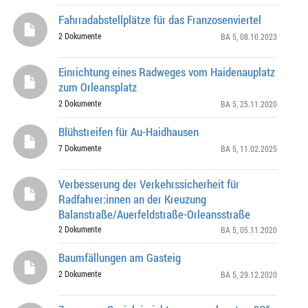
Fahrradabstellplätze für das Franzosenviertel
2 Dokumente
BA 5
, 08.10.2023
Einrichtung eines Radweges vom Haidenauplatz
zum Orleansplatz
2 Dokumente
BA 5
, 25.11.2020
Blühstreifen für Au-Haidhausen
7 Dokumente
BA 5
, 11.02.2025
Verbesserung der Verkehrssicherheit für
Radfahrer:innen an der Kreuzung
Balanstraße/Auerfeldstraße-Orleansstraße
2 Dokumente
BA 5
, 05.11.2020
Baumfällungen am Gasteig
2 Dokumente
BA 5
, 29.12.2020