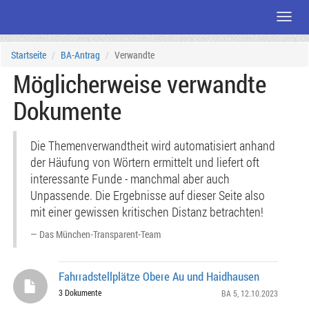
Menü
Zum
Startseite
BA-Antrag
Verwandte
Seiteninhalt
Möglicherweise verwandte
Dokumente
Die Themenverwandtheit wird automatisiert anhand
der Häufung von Wörtern ermittelt und liefert oft
interessante Funde - manchmal aber auch
Unpassende. Die Ergebnisse auf dieser Seite also
mit einer gewissen kritischen Distanz betrachten!
Das München-Transparent-Team
Fahrradstellplätze Obere Au und Haidhausen
3 Dokumente
BA 5
, 12.10.2023