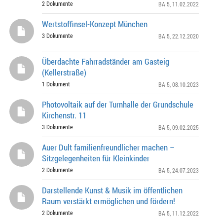
2 Dokumente
BA 5
, 11.02.2022
Wertstoffinsel-Konzept München
3 Dokumente
BA 5
, 22.12.2020
Überdachte Fahrradständer am Gasteig
(Kellerstraße)
1 Dokument
BA 5
, 08.10.2023
Photovoltaik auf der Turnhalle der Grundschule
Kirchenstr. 11
3 Dokumente
BA 5
, 09.02.2025
Auer Dult familienfreundlicher machen –
Sitzgelegenheiten für Kleinkinder
2 Dokumente
BA 5
, 24.07.2023
Darstellende Kunst & Musik im öffentlichen
Raum verstärkt ermöglichen und fördern!
2 Dokumente
BA 5
, 11.12.2022