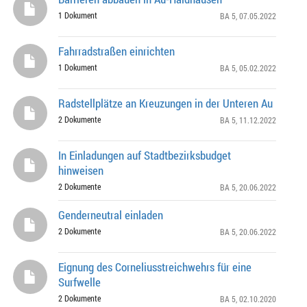
1 Dokument
BA 5
, 07.05.2022
Fahrradstraßen einrichten
1 Dokument
BA 5
, 05.02.2022
Radstellplätze an Kreuzungen in der Unteren Au
2 Dokumente
BA 5
, 11.12.2022
In Einladungen auf Stadtbezirksbudget
hinweisen
2 Dokumente
BA 5
, 20.06.2022
Genderneutral einladen
2 Dokumente
BA 5
, 20.06.2022
Eignung des Corneliusstreichwehrs für eine
Surfwelle
2 Dokumente
BA 5
, 02.10.2020