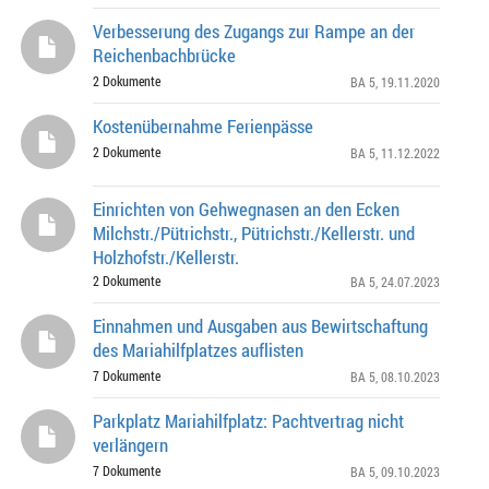
Verbesserung des Zugangs zur Rampe an der
Reichenbachbrücke
2 Dokumente
BA 5
, 19.11.2020
Kostenübernahme Ferienpässe
2 Dokumente
BA 5
, 11.12.2022
Einrichten von Gehwegnasen an den Ecken
Milchstr./Pütrichstr., Pütrichstr./Kellerstr. und
Holzhofstr./Kellerstr.
2 Dokumente
BA 5
, 24.07.2023
Einnahmen und Ausgaben aus Bewirtschaftung
des Mariahilfplatzes auflisten
7 Dokumente
BA 5
, 08.10.2023
Parkplatz Mariahilfplatz: Pachtvertrag nicht
verlängern
7 Dokumente
BA 5
, 09.10.2023