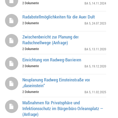
2 Dokumente
BA 5
, 14.11.2024
Radabstellmöglichkeiten für die Auer Dult
2 Dokumente
BA 5
, 24.07.2023
Zwischenbericht zur Planung der
Radschnellwege (Anfrage)
2 Dokumente
BA 5
, 13.11.2020
Einrichtung von Radweg-Barrieren
2 Dokumente
BA 5
, 19.12.2020
Neuplanung Radweg Einsteinstraße vor
„daseinstein“
2 Dokumente
BA 5
, 11.02.2025
Maßnahmen für Privatsphäre und
Infektionsschutz im Bürgerbüro Orleansplatz —
(Anfrage)