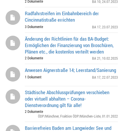
2 Dokumente
BA 10
, 24.07.2023
Radfahrstreifen im Einbahnbereich der
Cincinnatistraße errichten
3 Dokumente
BA 17
, 23.07.2023
Änderung der Richtlinien für das BA-Budget:
Ermöglichen der Finanzierung von Broschüren,
Plänen etc., die kostenlos verteilt werden
2 Dokumente
BA 21
, 10.02.2025
Anwesen Aignerstraße 14; Leerstand/Sanierung
1 Dokument
BA 17
, 22.07.2023
Städtische Abschlussprüfungen verschieben
oder virtuell abhalten – Corona-
Dienstverordnung gilt für alle!
2 Dokumente
ÖDP/Münchner
,
Fraktion ÖDP/München-Liste
, 01.01.2022
Barrierefreies Baden am Langwieder See und