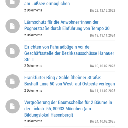
am Lußsee ermöglichen
2 Dokumente
BA 22
, 12.12.2022
Lärmschutz für die Anwohner*innen der
Pognerstraße durch Einführung von Tempo 30
2 Dokumente
BA 19
, 13.11.2024
Errichten von Fahrradbügeln vor der
Geschäftsstelle der Bezirksausschüsse Hanauer
Str. 1
2 Dokumente
BA 10
, 10.02.2025
Frankfurter Ring / Schleißheimer Straße:
Bushalt Linie 50 von West- auf Ostseite verlegen
2 Dokumente
BA 11
, 11.02.2025
Vergrößerung der Baumscheibe für 2 Bäume in
der Linkstr. 56, 80933 München (am
Bildungslokal Hasenbergl)
2 Dokumente
BA 24
, 10.02.2025