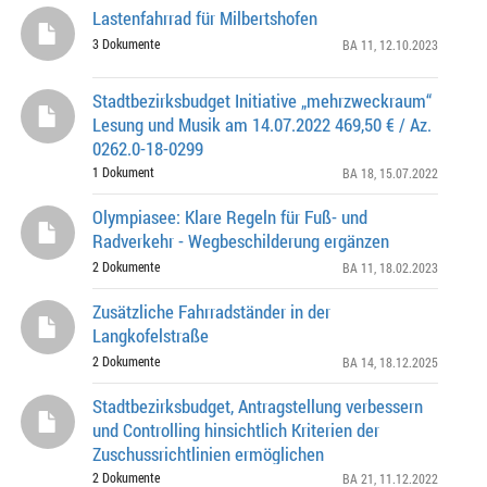
Lastenfahrrad für Milbertshofen
3 Dokumente
BA 11
, 12.10.2023
Stadtbezirksbudget Initiative „mehrzweckraum“
Lesung und Musik am 14.07.2022 469,50 € / Az.
0262.0-18-0299
1 Dokument
BA 18
, 15.07.2022
Olympiasee: Klare Regeln für Fuß- und
Radverkehr - Wegbeschilderung ergänzen
2 Dokumente
BA 11
, 18.02.2023
Zusätzliche Fahrradständer in der
Langkofelstraße
2 Dokumente
BA 14
, 18.12.2025
Stadtbezirksbudget, Antragstellung verbessern
und Controlling hinsichtlich Kriterien der
Zuschussrichtlinien ermöglichen
2 Dokumente
BA 21
, 11.12.2022