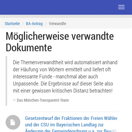
Menü
Zum
Startseite
BA-Antrag
Verwandte
Seiteninhalt
Möglicherweise verwandte
Dokumente
Die Themenverwandtheit wird automatisiert anhand
der Häufung von Wörtern ermittelt und liefert oft
interessante Funde - manchmal aber auch
Unpassende. Die Ergebnisse auf dieser Seite also
mit einer gewissen kritischen Distanz betrachten!
Das München-Transparent-Team
Gesetzentwurf der Fraktionen der Freien Wähler
und der CSU im Bayerischen Landtag zur
Änderung der Gemeindeordnung u.a. zur Bewältigung d