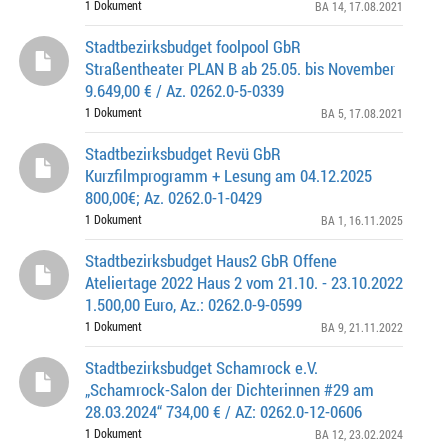
1 Dokument
BA 14
, 17.08.2021
Stadtbezirksbudget foolpool GbR
Straßentheater PLAN B ab 25.05. bis November
9.649,00 € / Az. 0262.0-5-0339
1 Dokument
BA 5
, 17.08.2021
Stadtbezirksbudget Revü GbR
Kurzfilmprogramm + Lesung am 04.12.2025
800,00€; Az. 0262.0-1-0429
1 Dokument
BA 1
, 16.11.2025
Stadtbezirksbudget Haus2 GbR Offene
Ateliertage 2022 Haus 2 vom 21.10. - 23.10.2022
1.500,00 Euro, Az.: 0262.0-9-0599
1 Dokument
BA 9
, 21.11.2022
Stadtbezirksbudget Schamrock e.V.
„Schamrock-Salon der Dichterinnen #29 am
28.03.2024“ 734,00 € / AZ: 0262.0-12-0606
1 Dokument
BA 12
, 23.02.2024