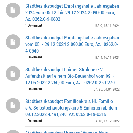
Stadtbezirksbudget Empfangshalle Jahresgaben
2024 vom 05.12. bis 29.12.2024 2.090,00 Euro;
Az. 0262.0-9-0802
1 Dokument
BA 9
, 15.11.2024
Stadtbezirksbudget Empfangshalle Jahresgaben
vom 05. - 29.12.2024 2.090,00 Euro, Az.: 0262.0-
4-0540
1 Dokument
BA 4
, 16.11.2024
Stadtbezirksbudget Laimer Strolche e.V.
Aufenthalt auf einem Bio-Bauernhof vom 09. -
12.05.2022 2.250,00 Euro, Az.: 0262.0-25-0270
1 Dokument
BA 25
, 04.04.2022
Stadtbezirksbudget Familienkreis Hl. Familie
e.V. Selbstbehauptungskurs 5 Einheiten ab dem
09.12.2022 4.491,84€; Az. 0262.0-18-0315
1 Dokument
BA 18
, 17.12.2022
Stadtbezirksbudget Urbanes Wohnen, Natur