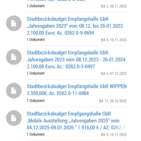
1 Dokument
BA 3
, 28.11.2025
Stadtbezirksbudget Empfangshalle GbR
„Jahresgaben 2023“ vom 08.12. bis 26.01.2023
2.100,00 Euro; Az. 0262.0-9-0694
1 Dokument
BA 9
, 10.11.2023
Stadtbezirksbudget Empfangshalle GbR
Jahresgaben 2023 vom 08.12.2023 - 26.01.2024
2.100,00 Euro, Az.: 0262.0-3-0497
1 Dokument
BA 3
, 01.12.2023
Stadtbezirksbudget Empfangshalle GbR WIPPEN
3.550,00€; Az. 0262.0-11-0484
1 Dokument
BA 11
, 26.10.2022
Stadtbezirksbudget Empfgangshalle GbR
„Mobile Ausstellung „Jahresgaben 2025“ vom
04.12.2025-09.01.2026 “ 1.916,00 € / AZ: 0262.0-9-0906
1 Dokument
BA 9
, 14.11.2025