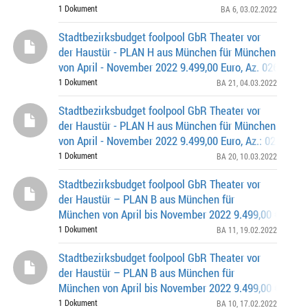
0362
1 Dokument
BA 6
, 03.02.2022
Stadtbezirksbudget foolpool GbR Theater vor
der Haustür - PLAN H aus München für München
von April - November 2022 9.499,00 Euro, Az. 0262.0-2
1 Dokument
BA 21
, 04.03.2022
Stadtbezirksbudget foolpool GbR Theater vor
der Haustür - PLAN H aus München für München
von April - November 2022 9.499,00 Euro, Az.: 0262.0-2
1 Dokument
BA 20
, 10.03.2022
Stadtbezirksbudget foolpool GbR Theater vor
der Haustür – PLAN B aus München für
München von April bis November 2022 9.499,00 € / Az. 
11-0445
1 Dokument
BA 11
, 19.02.2022
Stadtbezirksbudget foolpool GbR Theater vor
der Haustür – PLAN B aus München für
München von April bis November 2022 9.499,00 € / Az. 
10-0282
1 Dokument
BA 10
, 17.02.2022