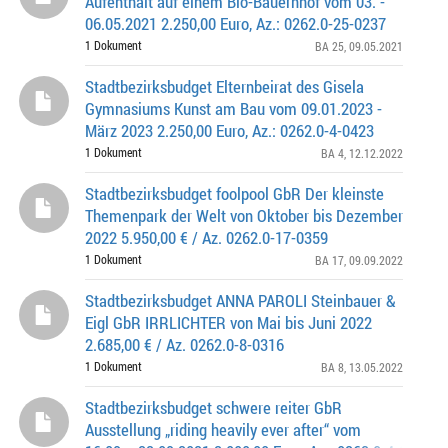
Aufenthalt auf einem Bio-Bauernhof vom 03. -
06.05.2021 2.250,00 Euro, Az.: 0262.0-25-0237
1 Dokument
BA 25
, 09.05.2021
Stadtbezirksbudget Elternbeirat des Gisela
Gymnasiums Kunst am Bau vom 09.01.2023 -
März 2023 2.250,00 Euro, Az.: 0262.0-4-0423
1 Dokument
BA 4
, 12.12.2022
Stadtbezirksbudget foolpool GbR Der kleinste
Themenpark der Welt von Oktober bis Dezember
2022 5.950,00 € / Az. 0262.0-17-0359
1 Dokument
BA 17
, 09.09.2022
Stadtbezirksbudget ANNA PAROLI Steinbauer &
Eigl GbR IRRLICHTER von Mai bis Juni 2022
2.685,00 € / Az. 0262.0-8-0316
1 Dokument
BA 8
, 13.05.2022
Stadtbezirksbudget schwere reiter GbR
Ausstellung „riding heavily ever after“ vom