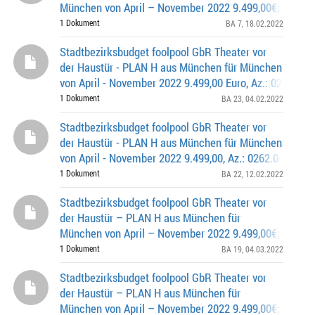
München von April – November 2022 9.499,00€; Az. 026
0366
1 Dokument
BA 7
, 18.02.2022
Stadtbezirksbudget foolpool GbR Theater vor
der Haustür - PLAN H aus München für München
von April - November 2022 9.499,00 Euro, Az.: 0262.0-2
1 Dokument
BA 23
, 04.02.2022
Stadtbezirksbudget foolpool GbR Theater vor
der Haustür - PLAN H aus München für München
von April - November 2022 9.499,00, Az.: 0262.0-22-018
1 Dokument
BA 22
, 12.02.2022
Stadtbezirksbudget foolpool GbR Theater vor
der Haustür – PLAN H aus München für
München von April – November 2022 9.499,00€; Az. 026
0398
1 Dokument
BA 19
, 04.03.2022
Stadtbezirksbudget foolpool GbR Theater vor
der Haustür – PLAN H aus München für
München von April – November 2022 9.499,00€; Az. 026