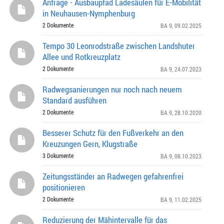
Anfrage - Ausbaupfad Ladesäulen für E-Mobilität
in Neuhausen-Nymphenburg
2 Dokumente
BA 9
, 09.02.2025
Tempo 30 Leonrodstraße zwischen Landshuter
Allee und Rotkreuzplatz
2 Dokumente
BA 9
, 24.07.2023
Radwegsanierungen nur noch nach neuem
Standard ausführen
2 Dokumente
BA 9
, 28.10.2020
Besserer Schutz für den Fußverkehr an den
Kreuzungen Gern, Klugstraße
3 Dokumente
BA 9
, 08.10.2023
Zeitungsständer an Radwegen gefahrenfrei
positionieren
2 Dokumente
BA 9
, 11.02.2025
Reduzierung der Mähintervalle für das