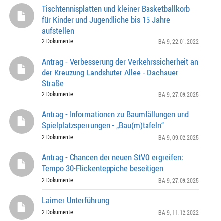
Tischtennisplatten und kleiner Basketballkorb
für Kinder und Jugendliche bis 15 Jahre
aufstellen
2 Dokumente
BA 9
, 22.01.2022
Antrag - Verbesserung der Verkehrssicherheit an
der Kreuzung Landshuter Allee - Dachauer
Straße
2 Dokumente
BA 9
, 27.09.2025
Antrag - Informationen zu Baumfällungen und
Spielplatzsperrungen - „Bau(m)tafeln“
2 Dokumente
BA 9
, 09.02.2025
Antrag - Chancen der neuen StVO ergreifen:
Tempo 30-Flickenteppiche beseitigen
2 Dokumente
BA 9
, 27.09.2025
Laimer Unterführung
2 Dokumente
BA 9
, 11.12.2022