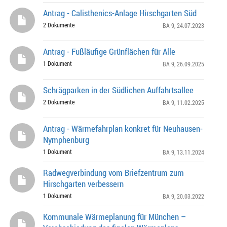
Antrag - Calisthenics-Anlage Hirschgarten Süd
2 Dokumente
BA 9
, 24.07.2023
Antrag - Fußläufige Grünflächen für Alle
1 Dokument
BA 9
, 26.09.2025
Schrägparken in der Südlichen Auffahrtsallee
2 Dokumente
BA 9
, 11.02.2025
Antrag - Wärmefahrplan konkret für Neuhausen-
Nymphenburg
1 Dokument
BA 9
, 13.11.2024
Radwegverbindung vom Briefzentrum zum
Hirschgarten verbessern
1 Dokument
BA 9
, 20.03.2022
Kommunale Wärmeplanung für München –