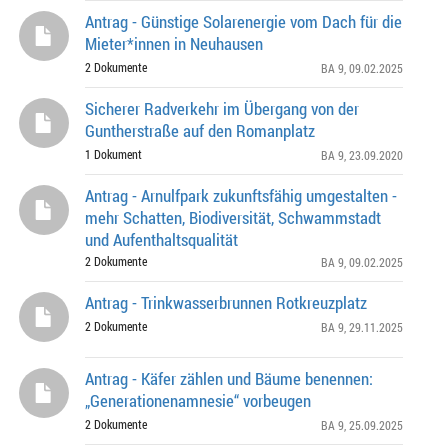
Antrag - Günstige Solarenergie vom Dach für die
Mieter*innen in Neuhausen
2 Dokumente
BA 9
, 09.02.2025
Sicherer Radverkehr im Übergang von der
Guntherstraße auf den Romanplatz
1 Dokument
BA 9
, 23.09.2020
Antrag - Arnulfpark zukunftsfähig umgestalten -
mehr Schatten, Biodiversität, Schwammstadt
und Aufenthaltsqualität
2 Dokumente
BA 9
, 09.02.2025
Antrag - Trinkwasserbrunnen Rotkreuzplatz
2 Dokumente
BA 9
, 29.11.2025
Antrag - Käfer zählen und Bäume benennen:
„Generationenamnesie“ vorbeugen
2 Dokumente
BA 9
, 25.09.2025