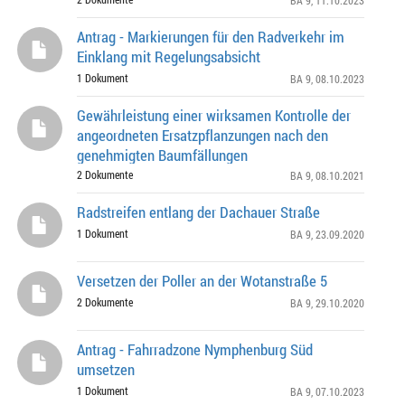
BA 9
, 11.10.2023
Antrag - Markierungen für den Radverkehr im
Einklang mit Regelungsabsicht
1 Dokument
BA 9
, 08.10.2023
Gewährleistung einer wirksamen Kontrolle der
angeordneten Ersatzpflanzungen nach den
genehmigten Baumfällungen
2 Dokumente
BA 9
, 08.10.2021
Radstreifen entlang der Dachauer Straße
1 Dokument
BA 9
, 23.09.2020
Versetzen der Poller an der Wotanstraße 5
2 Dokumente
BA 9
, 29.10.2020
Antrag - Fahrradzone Nymphenburg Süd
umsetzen
1 Dokument
BA 9
, 07.10.2023