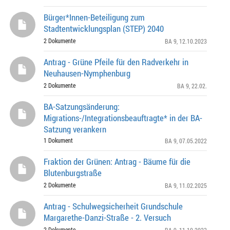
Bürger*Innen-Beteiligung zum
Stadtentwicklungsplan (STEP) 2040
2 Dokumente
BA 9
, 12.10.2023
Antrag - Grüne Pfeile für den Radverkehr in
Neuhausen-Nymphenburg
2 Dokumente
BA 9
, 22.02.
BA-Satzungsänderung:
Migrations-/Integrationsbeauftragte* in der BA-
Satzung verankern
1 Dokument
BA 9
, 07.05.2022
Fraktion der Grünen: Antrag - Bäume für die
Blutenburgstraße
2 Dokumente
BA 9
, 11.02.2025
Antrag - Schulwegsicherheit Grundschule
Margarethe-Danzi-Straße - 2. Versuch
2 Dokumente