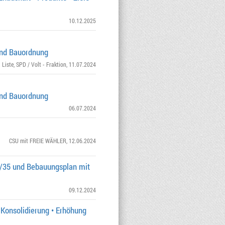
10.12.2025
und Bauordnung
 Liste
,
SPD / Volt - Fraktion
, 11.07.2024
und Bauordnung
06.07.2024
CSU mit FREIE WÄHLER
, 12.06.2024
II/35 und Bebauungsplan mit
09.12.2024
Konsolidierung • Erhöhung