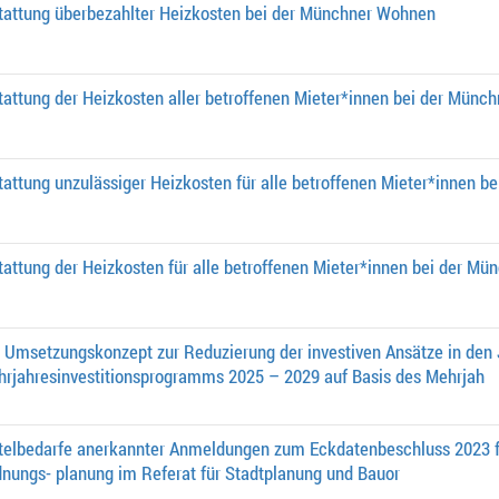
attung überbezahlter Heizkosten bei der Münchner Wohnen
attung der Heizkosten aller betroffenen Mieter*innen bei der Mün
attung unzulässiger Heizkosten für alle betroffenen Mieter*innen 
attung der Heizkosten für alle betroffenen Mieter*innen bei der 
. Umsetzungskonzept zur Reduzierung der investiven Ansätze in den J
hrjahresinvestitionsprogramms 2025 – 2029 auf Basis des Mehrjah
telbedarfe anerkannter Anmeldungen zum Eckdatenbeschluss 2023 f
dnungs- planung im Referat für Stadtplanung und Bauor