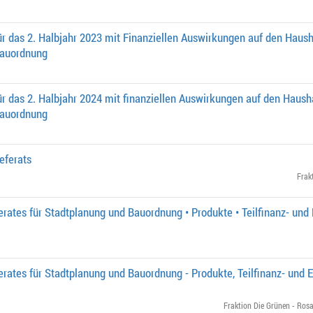
r das 2. Halbjahr 2023 mit Finanziellen Auswirkungen auf den Hausha
Bauordnung
r das 2. Halbjahr 2024 mit finanziellen Auswirkungen auf den Haushal
Bauordnung
eferats
Frak
rates für Stadtplanung und Bauordnung • Produkte • Teilfinanz- und 
rates für Stadtplanung und Bauordnung - Produkte, Teilfinanz- und E
Fraktion Die Grünen - Rosa