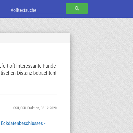
SUCHEN
ert oft interessante Funde -
tischen Distanz betrachten!
CSU
,
CSU-Fraktion
, 03.12.2020
 Eckdatenbeschlusses -