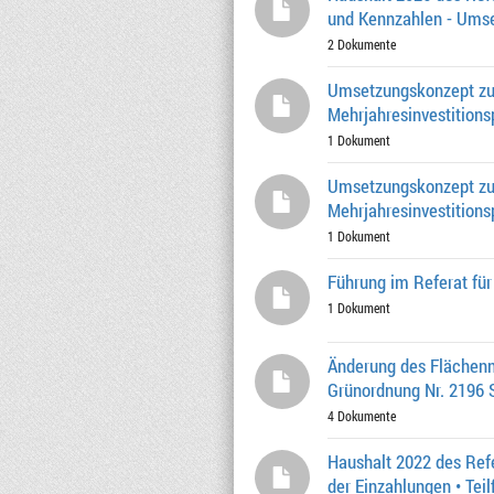
und Kennzahlen - Ums
2 Dokumente
Umsetzungskonzept zur
Mehrjahresinvestition
1 Dokument
Umsetzungskonzept zur
Mehrjahresinvestition
1 Dokument
Führung im Referat fü
1 Dokument
Änderung des Flächennu
Grünordnung Nr. 2196 S
4 Dokumente
Haushalt 2022 des Ref
der Einzahlungen • Teil