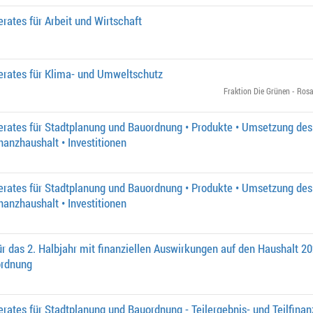
rates für Arbeit und Wirtschaft
erates für Klima- und Umweltschutz
Fraktion Die Grünen - Rosa
erates für Stadtplanung und Bauordnung • Produkte • Umsetzung des
inanzhaushalt • Investitionen
erates für Stadtplanung und Bauordnung • Produkte • Umsetzung des
inanzhaushalt • Investitionen
r das 2. Halbjahr mit finanziellen Auswirkungen auf den Haushalt 202
ordnung
rates für Stadtplanung und Bauordnung - Teilergebnis- und Teilfinanz