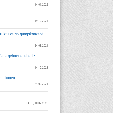
14.01.2022
19.10.2024
trukturversorgungskonzept
24.03.2021
Teilergebnishaushalt •
14.12.2023
estitionen
24.03.2021
BA 10
, 10.02.2025