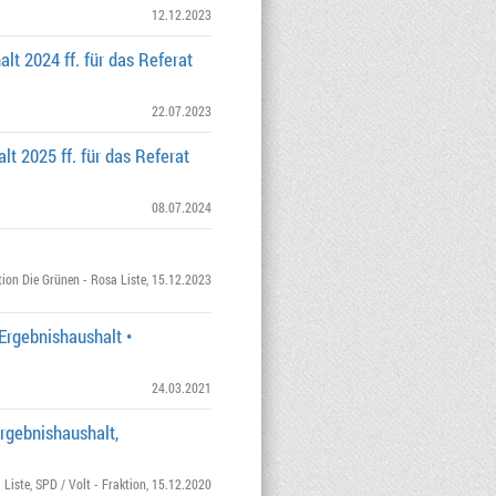
12.12.2023
lt 2024 ff. für das Referat
22.07.2023
t 2025 ff. für das Referat
08.07.2024
tion Die Grünen - Rosa Liste
, 15.12.2023
Ergebnishaushalt •
24.03.2021
rgebnishaushalt,
 Liste
,
SPD / Volt - Fraktion
, 15.12.2020