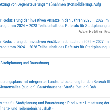
etzung von Gegensteuerungsmaßnahmen (Konsolidierung, Aufg
 Reduzierung der investiven Ansätze in den Jahren 2025 – 2027 im
sprogramm 2024 – 2028 Teilhaushalt des Referats für Stadtplanung 
Fraktion Die Grünen - Rosa
 Reduzierung der investiven Ansätze in den Jahren 2025 – 2027 im
sprogramm 2024 – 2028 Teilhaushalt des Referats für Stadtplanung 
r Stadtplanung und Bauordnung
tzungsplans mit integrierter Landschaftsplanung für den Bereich I
iemensallee (südlich), Garatshausener Straße (östlich) Bah
erates für Stadtplanung und Bauordnung • Produkte • Umsetzung der 
finanz- und Teilergebnishaushalt •