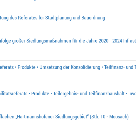
tung des Referates für Stadtplanung und Bauordnung
nfolge großer Siedlungsmaßnahmen für die Jahre 2020 - 2024 Infras
eferats • Produkte • Umsetzung der Konsolidierung • Teilfinanz- und 
itätsreferats • Produkte • Teilergebnis- und Teilfinanzhaushalt • Inv
flächen „Hartmannshofener Siedlungsgebiet“ (Stb. 10 - Moosach)