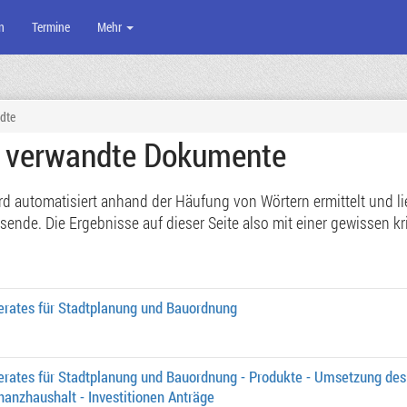
n
Termine
Mehr
dte
e verwandte Dokumente
 automatisiert anhand der Häufung von Wörtern ermittelt und lief
de. Die Ergebnisse auf dieser Seite also mit einer gewissen kri
erates für Stadtplanung und Bauordnung
erates für Stadtplanung und Bauordnung - Produkte - Umsetzung des
inanzhaushalt - Investitionen Anträge