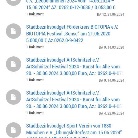
e.V. „Leopoldinchen 2024 vom 14.06.2024 –
15.06.2024“ AZ: 0262.0-12-0636 / 3.053,00 €
1 Dokument
BA 12
, 21.06.2024
Stadtbezirksbudget Förderkreis BIOTOPIA e.V.
BIOTOPIA Festival „Sense“ am 21.06.2020
5.000,00 € Az.0262.0-9-0422
1 Dokument
BA 9
, 14.03.2020
Stadtbezirksbudget ArtSchnitzel e.V.
ArtSchnitzel Festival 2024 - Kunst für Alle vom
20. - 30.06.2024 3.000,00 Euro, Az.: 0262.0-9-0752
1 Dokument
BA 9
, 14.06.2024
Stadtbezirksbudget ArtSchnitzel e.V.
ArtSchnitzel Festival 2024 - Kunst für Alle vom
20. - 30.06.2024 3.000,00 Euro, Az.: 0262.0-4-0513
1 Dokument
BA 4
, 22.06.2024
Stadtbezirksbudget Sport-Verein von 1880
München e.V. „Übungsleiterfest am 15.06.2024“