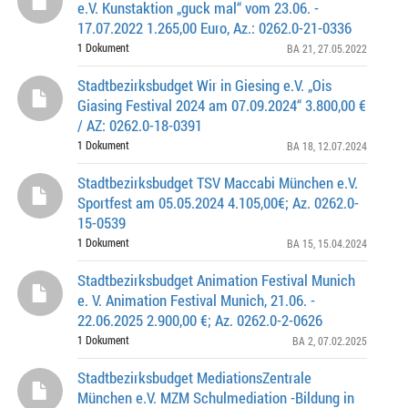
e.V. Kunstaktion „guck mal“ vom 23.06. -
17.07.2022 1.265,00 Euro, Az.: 0262.0-21-0336
1 Dokument
BA 21
, 27.05.2022
Stadtbezirksbudget Wir in Giesing e.V. „Ois
Giasing Festival 2024 am 07.09.2024“ 3.800,00 €
/ AZ: 0262.0-18-0391
1 Dokument
BA 18
, 12.07.2024
Stadtbezirksbudget TSV Maccabi München e.V.
Sportfest am 05.05.2024 4.105,00€; Az. 0262.0-
15-0539
1 Dokument
BA 15
, 15.04.2024
Stadtbezirksbudget Animation Festival Munich
e. V. Animation Festival Munich, 21.06. -
22.06.2025 2.900,00 €; Az. 0262.0-2-0626
1 Dokument
BA 2
, 07.02.2025
Stadtbezirksbudget MediationsZentrale
München e.V. MZM Schulmediation -Bildung in