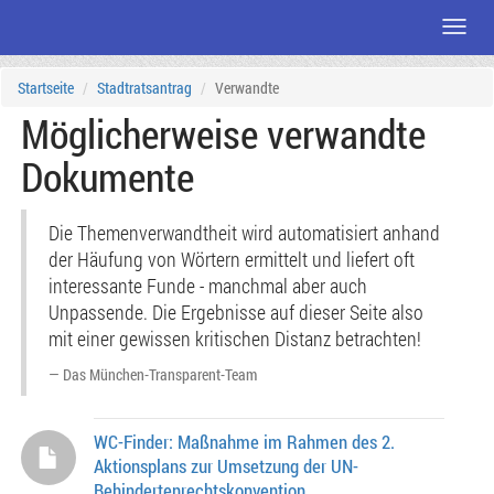
Menü
Zum
Startseite
Stadtratsantrag
Verwandte
Seiteninhalt
Möglicherweise verwandte
Dokumente
Die Themenverwandtheit wird automatisiert anhand
der Häufung von Wörtern ermittelt und liefert oft
interessante Funde - manchmal aber auch
Unpassende. Die Ergebnisse auf dieser Seite also
mit einer gewissen kritischen Distanz betrachten!
Das München-Transparent-Team
WC-Finder: Maßnahme im Rahmen des 2.
Aktionsplans zur Umsetzung der UN-
Behindertenrechtskonvention