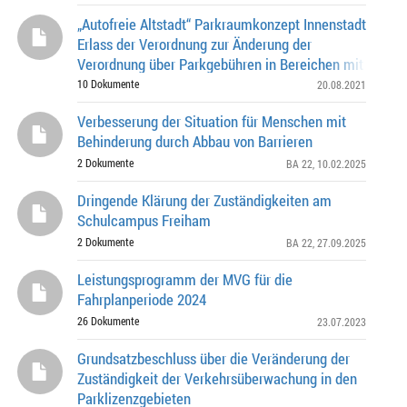
„Autofreie Altstadt“ Parkraumkonzept Innenstadt
Erlass der Verordnung zur Änderung der
Verordnung über Parkgebühren in Bereichen mit Parku
Parkscheinautomaten in der Landeshauptstadt Münc
10 Dokumente
20.08.2021
Verbesserung der Situation für Menschen mit
Behinderung durch Abbau von Barrieren
2 Dokumente
BA 22
, 10.02.2025
Dringende Klärung der Zuständigkeiten am
Schulcampus Freiham
2 Dokumente
BA 22
, 27.09.2025
Leistungsprogramm der MVG für die
Fahrplanperiode 2024
26 Dokumente
23.07.2023
Grundsatzbeschluss über die Veränderung der
Zuständigkeit der Verkehrsüberwachung in den
Parklizenzgebieten