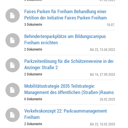
Faires Parken für Freiham Behandlung einer
Petition der Initiative Faires Parken Freiham
3 Dokumente
18.07.
Behindertenparkplätze am Bildungscampus
Freiham errichten
2 Dokumente
BA 22
, 15.04.2022
Parkzeitenlösung für die Schützenvereine in der
Anzinger Straße 2
2 Dokumente
BA 16
, 27.09.2025
Mobilitätsstrategie 2035 Teilstrategie:
Management des öffentlichen (Straßen-)Raums
6 Dokumente
26.02.2025
Verkehrskonzept 22: Parkraummanagement
Freiham
2 Dokumente
BA 22
, 10.02.2025