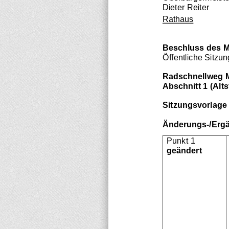
Dieter Reiter
Rathaus
Beschluss des M
Öffentliche Sitzu
Radschnellweg 
Abschnitt 1 (Alts
Sitzungsvorlage 
Änderungs
-
/Erg
Punkt 1
geändert