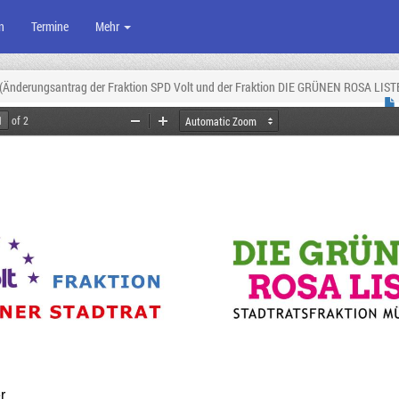
n
Termine
Mehr
 (Änderungsantrag der Fraktion SPD Volt und der Fraktion DIE GRÜNEN ROSA LIS
of 2
Zoom
Zoom
Out
In
r