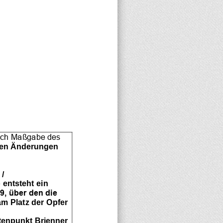
nach Maßgabe des 
den Änderungen
 /
 entsteht ein
9, über den die
am Platz der Opfer
tenpunkt Brienner