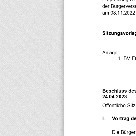
der Bürgervers
am 08.11.2022
Sitzungsvorlag
Anlage:
1. BV-E
Beschluss des
24.04.2023
Öffentliche Sit
I.  Vortrag d
Die Bürger