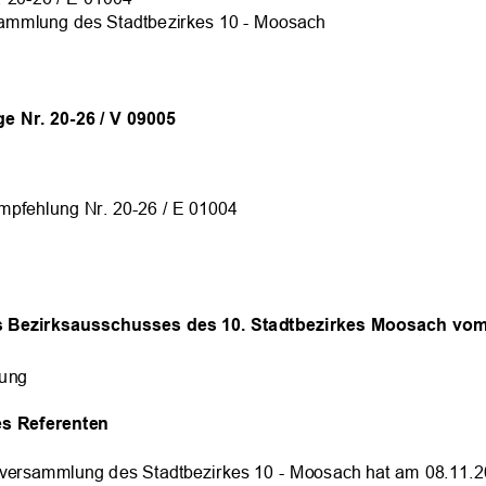
ammlung des Stadtbezirkes 10 - Moosach
e Nr. 20-26 / V 09005
mpfehlung Nr. 20-26 / E 01004
 Bezirksausschusses des 10. Stadtbezirkes Moosach vom
zung
es Referenten
versammlung des Stadtbezirkes 10 - Moosach hat am 08.11.20