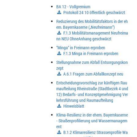
BA 12 - Vollgremium
Protokoll 24 10 öffentlich geschwärzt
Reduzierung des Mobilitätsfaktors in der eh
em. Bayernkaserne („Neufreimann“)
F.1.3 Mobilitätsmanagement Neufreima
nn NEU OhneAnhang geschwärzt
“Minga“ in Freimann erproben
F.1.3 Minga in Freimann erproben
Stellungnahme zum Abfall Entsorgungskon
zept
A.6.1 Fragen zum Abfallkonzept neu
Entscheidungsvorschlag zur künftigen Rau
maufteilung Rheinstraße (Stadtbezirk 4 und
12) Bedarfs- und Konzeptgenehmigung Ver
kehrsführung und Raumaufteilung
Hinweisblatt
Klima-Resilienz in der ehem. Bayernkaserne
- Straßenprofilierung und Wassermanagem
ent
B.1.2 Klimaresilienz Strassenprofile Wa