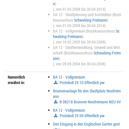
n
)
(, von 01.05.2008 bis 30.04.2014)
UA 12 - Stadtplanung und Architektur (Bezir
ksausschuss
Schwabing-Freimann
)
(, von 01.05.2008 bis 30.04.2014)
BA 12 - Vollgremium (Bezirksausschuss
Sc
hwabing-Freimann
)
(, von 18.02.2005 bis 30.04.2008)
UA 12 - Stadtentwicklung, Umwelt und Wirt
schaft (Bezirksausschuss
Schwabing-Freim
ann
)
(, von 28.09.2004 bis 30.04.2008)
Namentlich
BA 12 - Vollgremium
erwähnt in:
Protokoll 25 10 öffentlich pw
Brunnenanlage für den Stadtplatz Neufreim
ann
B 08218 Brunnen Neufreimann NEU öV
BA 12 - Vollgremium
Protokoll 25 09 öffentlich pw
Den Eingang in den Englischen Garten gest