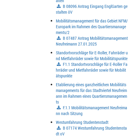
alten
B 08096 Antrag Eingang EnglGarten ge
stalten öV
Mobilitätsmanagement für das Gebiet NFM/
Europark im Rahmen des Quartiersmanage
ments/2
B 07487 Antrag Mobilitätsmanagement
Neufreimann 27.01.2025
Standortvorschläge für E-Roller, Fahrräder u
nd Mietfahrräder sowie für Mobilitätspunkte
F1.1 Standortvorschläge für E-Roller Fa
hrräder und Mietfahrräder sowie für Mobilit
ätspunkte
Etablierung eines ganzheitlichen Mobilitäts
managements für das Stadtviertel Neufreim
ann im Rahmen eines Quartiersmanagemen
ts
F.1.1 Mobilitätsmanagement Neufreima
nn nach Sitzung
Westumfahrung Studentenstadt
B 07174 Westumfahrung Studentensta
dt oV