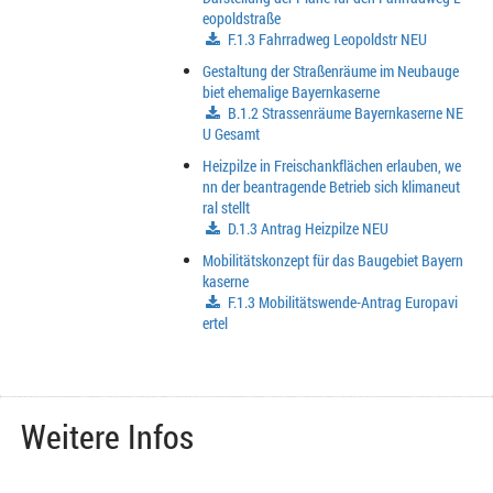
eopoldstraße
F.1.3 Fahrradweg Leopoldstr NEU
Gestaltung der Straßenräume im Neubauge
biet ehemalige Bayernkaserne
B.1.2 Strassenräume Bayernkaserne NE
U Gesamt
Heizpilze in Freischankflächen erlauben, we
nn der beantragende Betrieb sich klimaneut
ral stellt
D.1.3 Antrag Heizpilze NEU
Mobilitätskonzept für das Baugebiet Bayern
kaserne
F.1.3 Mobilitätswende-Antrag Europavi
ertel
Weitere Infos