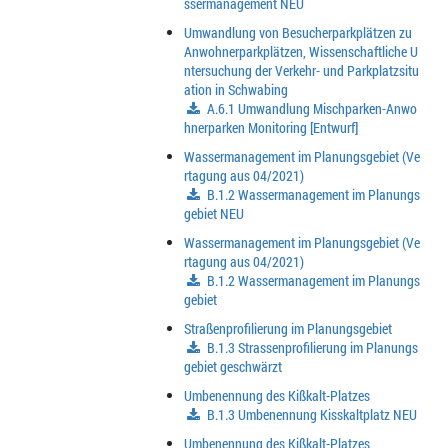
ssermanagement NEU
Umwandlung von Besucherparkplätzen zu
Anwohnerparkplätzen, Wissenschaftliche U
ntersuchung der Verkehr- und Parkplatzsitu
ation in Schwabing
A.6.1 Umwandlung Mischparken-Anwo
hnerparken Monitoring [Entwurf]
Wassermanagement im Planungsgebiet (Ve
rtagung aus 04/2021)
B.1.2 Wassermanagement im Planungs
gebiet NEU
Wassermanagement im Planungsgebiet (Ve
rtagung aus 04/2021)
B.1.2 Wassermanagement im Planungs
gebiet
Straßenprofilierung im Planungsgebiet
B.1.3 Strassenprofilierung im Planungs
gebiet geschwärzt
Umbenennung des Kißkalt-Platzes
B.1.3 Umbenennung Kisskaltplatz NEU
Umbenennung des Kißkalt-Platzes