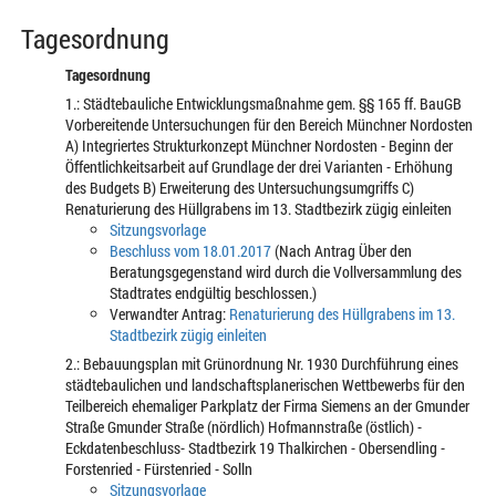
Tagesordnung
Tagesordnung
1.: Städtebauliche Entwicklungsmaßnahme gem. §§ 165 ff. BauGB
Vorbereitende Untersuchungen für den Bereich Münchner Nordosten
A) Integriertes Strukturkonzept Münchner Nordosten - Beginn der
Öffentlichkeitsarbeit auf Grundlage der drei Varianten - Erhöhung
des Budgets B) Erweiterung des Untersuchungsumgriffs C)
Renaturierung des Hüllgrabens im 13. Stadtbezirk zügig einleiten
Sitzungsvorlage
Beschluss vom 18.01.2017
(Nach Antrag Über den
Beratungsgegenstand wird durch die Vollversammlung des
Stadtrates endgültig beschlossen.)
Verwandter Antrag:
Renaturierung des Hüllgrabens im 13.
Stadtbezirk zügig einleiten
2.: Bebauungsplan mit Grünordnung Nr. 1930 Durchführung eines
städtebaulichen und landschaftsplanerischen Wettbewerbs für den
Teilbereich ehemaliger Parkplatz der Firma Siemens an der Gmunder
Straße Gmunder Straße (nördlich) Hofmannstraße (östlich) -
Eckdatenbeschluss- Stadtbezirk 19 Thalkirchen - Obersendling -
Forstenried - Fürstenried - Solln
Sitzungsvorlage