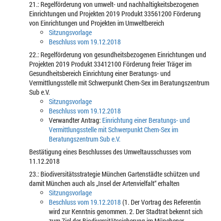
21.: Regelförderung von umwelt- und nachhaltigkeitsbezogenen
Einrichtungen und Projekten 2019 Produkt 33561200 Förderung
von Einrichtungen und Projekten im Umweltbereich
Sitzungsvorlage
Beschluss vom 19.12.2018
22.: Regelförderung von gesundheitsbezogenen Einrichtungen und
Projekten 2019 Produkt 33412100 Förderung freier Träger im
Gesundheitsbereich Einrichtung einer Beratungs- und
Vermittlungsstelle mit Schwerpunkt Chem-Sex im Beratungszentrum
Sub e.V.
Sitzungsvorlage
Beschluss vom 19.12.2018
Verwandter Antrag:
Einrichtung einer Beratungs- und
Vermittlungsstelle mit Schwerpunkt Chem-Sex im
Beratungszentrum Sub e.V.
Bestätigung eines Beschlusses des Umweltausschusses vom
11.12.2018
23.: Biodiversitätsstrategie München Gartenstädte schützen und
damit München auch als „Insel der Artenvielfalt“ erhalten
Sitzungsvorlage
Beschluss vom 19.12.2018
(1. Der Vortrag des Referentin
wird zur Kenntnis genommen. 2. Der Stadtrat bekennt sich
zum Ziel der Biodiversitätssicherung im Münchener