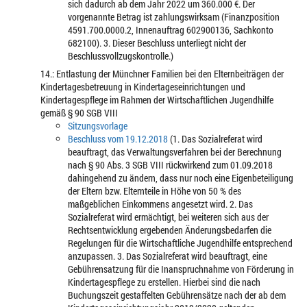
sich dadurch ab dem Jahr 2022 um 360.000 €. Der
vorgenannte Betrag ist zahlungswirksam (Finanzposition
4591.700.0000.2, Innenauftrag 602900136, Sachkonto
682100). 3. Dieser Beschluss unterliegt nicht der
Beschlussvollzugskontrolle.)
14.: Entlastung der Münchner Familien bei den Elternbeiträgen der
Kindertagesbetreuung in Kindertageseinrichtungen und
Kindertagespflege im Rahmen der Wirtschaftlichen Jugendhilfe
gemäß § 90 SGB VIII
Sitzungsvorlage
Beschluss vom 19.12.2018
(1. Das Sozialreferat wird
beauftragt, das Verwaltungsverfahren bei der Berechnung
nach § 90 Abs. 3 SGB VIII rückwirkend zum 01.09.2018
dahingehend zu ändern, dass nur noch eine Eigenbeteiligung
der Eltern bzw. Elternteile in Höhe von 50 % des
maßgeblichen Einkommens angesetzt wird. 2. Das
Sozialreferat wird ermächtigt, bei weiteren sich aus der
Rechtsentwicklung ergebenden Änderungsbedarfen die
Regelungen für die Wirtschaftliche Jugendhilfe entsprechend
anzupassen. 3. Das Sozialreferat wird beauftragt, eine
Gebührensatzung für die Inanspruchnahme von Förderung in
Kindertagespflege zu erstellen. Hierbei sind die nach
Buchungszeit gestaffelten Gebührensätze nach der ab dem