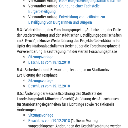
Verwandter Antrag:
Neue Bürgerbeteiligungskultur schaffen!
Verwandter Antrag:
Gründung einer Fachstelle
Bürgerbeteiligung
Verwandter Antrag:
Entwicklung von Leitlinien zur
Beteiligung von Bürgerinnen und Bürgern
B.3.: Weiterführung des Forschungsprojekts „Aufarbeitung der Rolle
der Stadtverwaltung und der städtischen Beteiligungsgesellschaften
im 3. Reich“; inklusive Weiterführung des Projekts Gedenkbücher für
Opfer des Nationalsozialismus Bericht über die Forschungsphase 3
Vorvereinbarung: Beauftragung mit der vierten Forschungsphase
Sitzungsvorlage
Beschluss vom 19.12.2018
B.4.: Sicherheits- und Bewachungsleistungen im Stadtarchiv
Evaluierung der Testphase
Sitzungsvorlage
Beschluss vom 19.12.2018
B.5.: Änderung der Geschäftsordnung des Stadtrats der
Landeshaupstadt München (GeschO) Auflösung des Ausschusses
für Standortangelegenheiten für Flüchtlinge sowie redaktionelle
Änderungen
Sitzungsvorlage
Beschluss vom 19.12.2018
(1. Die im Vortrag
vorgeschlagenen Änderungen der Geschäftsordnung werden