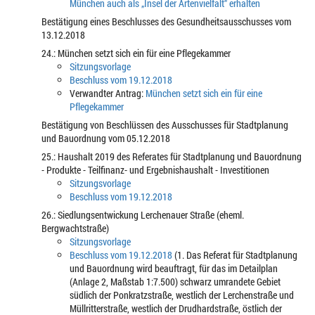
München auch als „Insel der Artenvielfalt“ erhalten
Bestätigung eines Beschlusses des Gesundheitsausschusses vom
13.12.2018
24.: München setzt sich ein für eine Pflegekammer
Sitzungsvorlage
Beschluss vom 19.12.2018
Verwandter Antrag:
München setzt sich ein für eine
Pflegekammer
Bestätigung von Beschlüssen des Ausschusses für Stadtplanung
und Bauordnung vom 05.12.2018
25.: Haushalt 2019 des Referates für Stadtplanung und Bauordnung
- Produkte - Teilfinanz- und Ergebnishaushalt - Investitionen
Sitzungsvorlage
Beschluss vom 19.12.2018
26.: Siedlungsentwickung Lerchenauer Straße (eheml.
Bergwachtstraße)
Sitzungsvorlage
Beschluss vom 19.12.2018
(1. Das Referat für Stadtplanung
und Bauordnung wird beauftragt, für das im Detailplan
(Anlage 2, Maßstab 1:7.500) schwarz umrandete Gebiet
südlich der Ponkratzstraße, westlich der Lerchenstraße und
Müllritterstraße, westlich der Drudhardstraße, östlich der