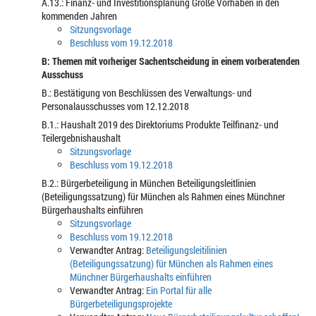
A.13.: Finanz- und Investitionsplanung Große Vorhaben in den
kommenden Jahren
Sitzungsvorlage
Beschluss vom 19.12.2018
B: Themen mit vorheriger Sachentscheidung in einem vorberatenden
Ausschuss
B.: Bestätigung von Beschlüssen des Verwaltungs- und
Personalausschusses vom 12.12.2018
B.1.: Haushalt 2019 des Direktoriums Produkte Teilfinanz- und
Teilergebnishaushalt
Sitzungsvorlage
Beschluss vom 19.12.2018
B.2.: Bürgerbeteiligung in München Beteiligungsleitlinien
(Beteiligungssatzung) für München als Rahmen eines Münchner
Bürgerhaushalts einführen
Sitzungsvorlage
Beschluss vom 19.12.2018
Verwandter Antrag:
Beteiligungsleitilinien
(Beteiligungssatzung) für München als Rahmen eines
Münchner Bürgerhaushalts einführen
Verwandter Antrag:
Ein Portal für alle
Bürgerbeteiligungsprojekte