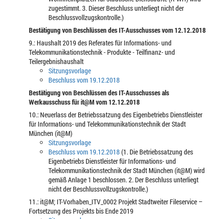
zugestimmt. 3. Dieser Beschluss unterliegt nicht der
Beschlussvollzugskontrolle.)
Bestätigung von Beschlüssen des IT-Ausschusses vom 12.12.2018
9.: Haushalt 2019 des Referates für Informations- und
Telekommunikationstechnik - Produkte - Teilfinanz- und
Teilergebnishaushalt
Sitzungsvorlage
Beschluss vom 19.12.2018
Bestätigung von Beschlüssen des IT-Ausschusses als
Werkausschuss für it@M vom 12.12.2018
10.: Neuerlass der Betriebssatzung des Eigenbetriebs Dienstleister
für Informations- und Telekommunikationstechnik der Stadt
München (it@M)
Sitzungsvorlage
Beschluss vom 19.12.2018
(1. Die Betriebssatzung des
Eigenbetriebs Dienstleister für Informations- und
Telekommunikationstechnik der Stadt München (it@M) wird
gemäß Anlage 1 beschlossen. 2. Der Beschluss unterliegt
nicht der Beschlussvollzugskontrolle.)
11.: it@M; IT-Vorhaben_ITV_0002 Projekt Stadtweiter Fileservice –
Fortsetzung des Projekts bis Ende 2019