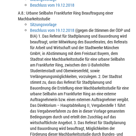
Beschluss vom 19.12.2018
A.8.: Urbane Seilbahn Frankfurter Ring Beauftragung einer
Machbarkeitsstudie
Sitzungsvorlage
Beschluss vom 19.12.2018
((gegen die Stimmen der ÖDP und
BIA) 1. Das Referat für Stadtplanung und Bauordnung wird
beauftragt, unter Mitwirkung des Baureferates, des Referats
für Arbeit und Wirtschaft und der Stadtwerke München
GmbH, in Abstimmung mit dem Freistaat Bayern, dem
Stadtrat eine Machbarkeitsstudie für eine urbane Seilbahn
am Frankfurter Ring, zwischen den U-Bahnhöfen
Studentenstadt und Oberwiesenfeld, sowie
Verlängerungsmöglichkeiten, vorzulegen. 2. Der Stadtrat
stimmt zu, dass das Referat für Stadtplanung und
Bauordnung die Erstellung einer Machbarkeitsstudie für eine
urbane Seilbahn am Frankfurter Ring an eine externe
Auftragnehmerin bzw. einen externen Auftragnehmer vergibt.
Das Direktorium – Hauptabteilung II, Vergabestelle 1 führt
das Vergabeverfahren zu den in dieser Vorlage genannten
Bedingungen durch und erteilt den Zuschlag auf das
wirtschaftlichste Angebot. 3. Das Referat für Stadtplanung
und Bauordnung wird beauftragt, Möglichkeiten der
Förderung dieser Machbarkeitsstudie durch Bundes- und