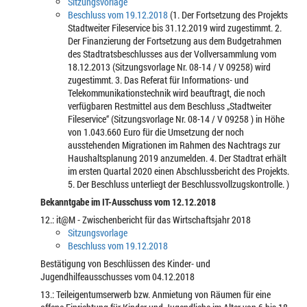
Sitzungsvorlage
Beschluss vom 19.12.2018
(1. Der Fortsetzung des Projekts
Stadtweiter Fileservice bis 31.12.2019 wird zugestimmt. 2.
Der Finanzierung der Fortsetzung aus dem Budgetrahmen
des Stadtratsbeschlusses aus der Vollversammlung vom
18.12.2013 (Sitzungsvorlage Nr. 08-14 / V 09258) wird
zugestimmt. 3. Das Referat für Informations- und
Telekommunikationstechnik wird beauftragt, die noch
verfügbaren Restmittel aus dem Beschluss „Stadtweiter
Fileservice“ (Sitzungsvorlage Nr. 08-14 / V 09258 ) in Höhe
von 1.043.660 Euro für die Umsetzung der noch
ausstehenden Migrationen im Rahmen des Nachtrags zur
Haushaltsplanung 2019 anzumelden. 4. Der Stadtrat erhält
im ersten Quartal 2020 einen Abschlussbericht des Projekts.
5. Der Beschluss unterliegt der Beschlussvollzugskontrolle. ￹)
Bekanntgabe im IT-Ausschuss vom 12.12.2018
12.: it@M - Zwischenbericht für das Wirtschaftsjahr 2018
Sitzungsvorlage
Beschluss vom 19.12.2018
Bestätigung von Beschlüssen des Kinder- und
Jugendhilfeausschusses vom 04.12.2018
13.: Teileigentumserwerb bzw. Anmietung von Räumen für eine