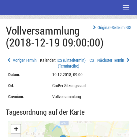
Menü
Zum
Vollversammlung
Seiteninhalt
Original-Seite im RIS
(2018-12-19 09:00:00)
Voriger Termin
Kalender:
ICS (Einzeltermin)
|
ICS
Nächster Termin
(Terminreihe)
Datum:
19.12.2018, 09:00
Ort:
Großer Sitzungssaal
Gremium:
Vollversammlung
Tagesordnung auf der Karte
+