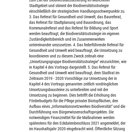
Stadtgebiet und stimmt der Biodiversitätsstrategie
einschließlich der strategischen Handlungsschwerpunkte zu.
3. Das Referat für Gesundheit und Umwelt, das Baureferat,
das Referat für Stadtplanung und Bauordnung, das
Kommunalreferat und das Referat für Bildung und Sport
werden beauftragt, die Biodiversitätsstrategie im eigenen
Zuständigkeitsbereich und im Zusammenwirken
untereinander umzusetzen. 4. Das federführende Referat für
Gesundheit und Umwelt wird beauftragt, die Umsetzung zu
koordinieren und zu diesem Zweck zeitnah eine
„Umsetzungsgruppe Biodiversitätsstrategie“ einzurichten, wie
in Kapitel 4 des Vortrags dargestellt. 5. Das Referat für
Gesundheit und Umwelt wird beauftragt, dem Stadtrat im
Zeitraum 2019 - 2020 Vorschläge zur Umsetzung der in
Kapitel 4 des Vortrags genannten zeitlich vordringlichen
Umsetzungsbausteine zu unterbreiten und mit der
Umsetzung zu beginnen. Dies betrifft die Erhöhung des
Förderbudgets für die Pflege privater Biotopflächen, den
Aufbau eines „Informationsnetzwerkes Biodiversität“ und die
Durchführung von Bürgerwissenschaftsprojekten. Die
notwendigen Finanzmittel für die Maßnahmen werden
spätestens für den Eckdatenbeschluss 2021 angemeldet, der
im Haushaltsjahr 2020 eingebracht wird. Öffentliche Sitzung