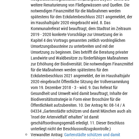
weitere Renaturierung von Fließgewässern und Quellen. Die
notwendigen Finanzmittel für die Maßnahmen werden
spätestens für den Eckdatenbeschluss 2021 angemeldet, der
im Haushaltsjahr 2020 eingebracht wird. 8. Das
Kommunalreferat wird beauftragt, dem Stadtrat im Zeitraum
2019 - 2020 konkrete Vorschläge zur Umsetzung der in
Kapitel 4 des Vortrags genannten zeitlich vordringliichen
Umsetzungsbausteine zu unterbreiten und mit der
Umsetzung zu beginnen. Dies betrifft die Beratung privater
Landwirte und Waldbesitzer zu förderfähigen Maßnahmen
zur Erhöhung der Biodiversität. Die notwendigen Finanzmittel
für die Maßnahmen werden spätestens für den
Eckdatenbeschluss 2021 angemeldet, der im Haushaltsjahr
2020 eingebracht Öffentliche Sitzung der Vollversammlung
vom 19. Dezember 2018 - 3 - wird. 9. Das Referat für
Gesundheit und Umwelt wird damit beauftragt, Inhalte der
Biodiversitätsstrategie in Form einer Broschüre für die
Öffentlichkeit aufzubereiten. 10. Der Antrag Nr. 08-14 / A
04334 „Gartenstädte schützen und damit München auch als
'Insel der Artenvielfalt' erhalten“ ist damit
geschäftsordnungsgemäß erledigt. 11. Dieser Beschluss
unterliegt nicht der Beschlussvollzugskontrolle.)
Verwandter Antrag:
Gartenstädte schützen und damit