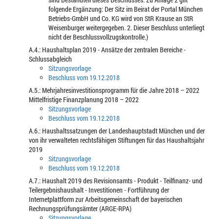
folgende Ergänzung: Der Sitz im Beirat der Portal München
Betriebs-GmbH und Co. KG wird von StR Krause an StR
Weisenburger weitergegeben. 2. Dieser Beschluss unterliegt
nicht der Beschlussvollzugskontrolle.)
A.4.: Haushaltsplan 2019 - Ansätze der zentralen Bereiche -
Schlussabgleich
Sitzungsvorlage
Beschluss vom 19.12.2018
A.5.: Mehrjahresinvestitionsprogramm für die Jahre 2018 – 2022
Mittelfristige Finanzplanung 2018 – 2022
Sitzungsvorlage
Beschluss vom 19.12.2018
A.6.: Haushaltssatzungen der Landeshauptstadt München und der
von ihr verwalteten rechtsfähigen Stiftungen für das Haushaltsjahr
2019
Sitzungsvorlage
Beschluss vom 19.12.2018
A.7.: Haushalt 2019 des Revisionsamts - Produkt - Teilfinanz- und
Teilergebnishaushalt - Investitionen - Fortführung der
Internetplattform zur Arbeitsgemeinschaft der bayerischen
Rechnungsprüfungsämter (ARGE-RPA)
Sitzungsvorlage