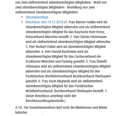
von zwei stellvertretend stimmberechtigten Mitgliedern - Wahl von
zwei stimmberechtigten Mitgliedern - Bestellung von zwei
stellvertretend stimmberechtigten Mitgliedern
Sitzungsvorlage
Beschluss vom 19.12.2018
(1. Frau Marion Ivakko wird als
stimmberechtigtes Mitglied abberufen und als stellvertretend
stimmberechtigtes Mitglied für das Bayrische Rote Kreuz,
Kreisverband München bestellt. 2. Herr Günter Hintermaier
wird als stellvertretend stimmberechtigtes Mitglied abberufen.
3. Herr Norbert Huber wird als stimmberechtigtes Mitglied
abberufen. 4. Herr Harald Bachmeier wird als
stimmberechtigtes Mitglied für den Caritasverband der
Erzdiözese München und Freising gewählt. 5. Frau Elsbeth
Hülsmann wird als stellvertretend stimmberechtigtes Mitglied
abberufen und als stimmberechtigtes Mitglied für den
Paritätischen Wohlfahrtsverband Bezirksverband Oberbayern
gewählt. 6. Frau Karin Majewski wird als stellvertretend
stimmberechtigtes Mitglied für den Paritätischen
Wohlfahrtsverband, Bezirksverband Oberbayern bestellt. 7.
Dieser Beschluss unterliegt nicht der
Beschlussvollzugskontrolle.)
A.10.: Die Grundsteuerreform darf nicht die Mieterinnen und Mieter
belasten