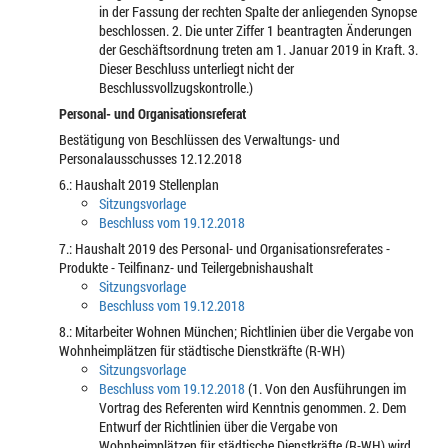
in der Fassung der rechten Spalte der anliegenden Synopse
beschlossen. 2. Die unter Ziffer 1 beantragten Änderungen
der Geschäftsordnung treten am 1. Januar 2019 in Kraft. 3.
Dieser Beschluss unterliegt nicht der
Beschlussvollzugskontrolle.)
Personal- und Organisationsreferat
Bestätigung von Beschlüssen des Verwaltungs- und
Personalausschusses 12.12.2018
6.: Haushalt 2019 Stellenplan
Sitzungsvorlage
Beschluss vom 19.12.2018
7.: Haushalt 2019 des Personal- und Organisationsreferates -
Produkte - Teilfinanz- und Teilergebnishaushalt
Sitzungsvorlage
Beschluss vom 19.12.2018
8.: Mitarbeiter Wohnen München; Richtlinien über die Vergabe von
Wohnheimplätzen für städtische Dienstkräfte (R-WH)
Sitzungsvorlage
Beschluss vom 19.12.2018
(1. Von den Ausführungen im
Vortrag des Referenten wird Kenntnis genommen. 2. Dem
Entwurf der Richtlinien über die Vergabe von
Wohnheimplätzen für städtische Dienstkräfte (R-WH) wird