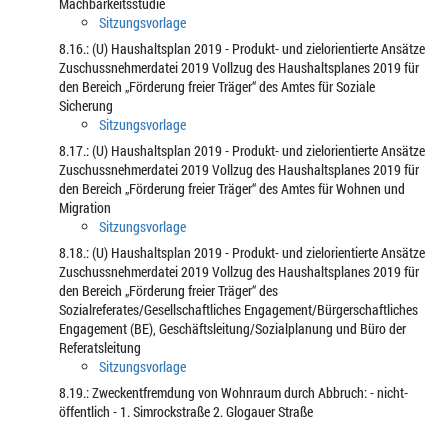
Machbarkeitsstudie
Sitzungsvorlage
8.16.: (U) Haushaltsplan 2019 - Produkt- und zielorientierte Ansätze
Zuschussnehmerdatei 2019 Vollzug des Haushaltsplanes 2019 für
den Bereich „Förderung freier Träger“ des Amtes für Soziale
Sicherung
Sitzungsvorlage
8.17.: (U) Haushaltsplan 2019 - Produkt- und zielorientierte Ansätze
Zuschussnehmerdatei 2019 Vollzug des Haushaltsplanes 2019 für
den Bereich „Förderung freier Träger“ des Amtes für Wohnen und
Migration
Sitzungsvorlage
8.18.: (U) Haushaltsplan 2019 - Produkt- und zielorientierte Ansätze
Zuschussnehmerdatei 2019 Vollzug des Haushaltsplanes 2019 für
den Bereich „Förderung freier Träger“ des
Sozialreferates/Gesellschaftliches Engagement/Bürgerschaftliches
Engagement (BE), Geschäftsleitung/Sozialplanung und Büro der
Referatsleitung
Sitzungsvorlage
8.19.: Zweckentfremdung von Wohnraum durch Abbruch: - nicht-
öffentlich - 1. Simrockstraße 2. Glogauer Straße