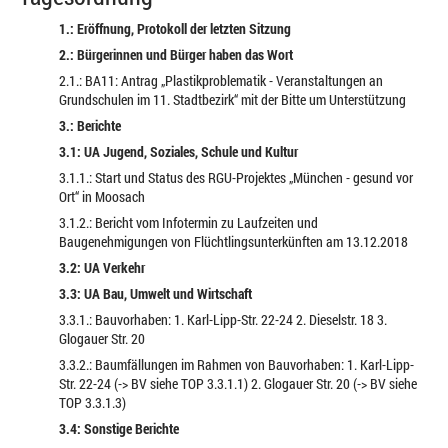
1.: Eröffnung, Protokoll der letzten Sitzung
2.: Bürgerinnen und Bürger haben das Wort
2.1.: BA11: Antrag „Plastikproblematik - Veranstaltungen an
Grundschulen im 11. Stadtbezirk“ mit der Bitte um Unterstützung
3.: Berichte
3.1: UA Jugend, Soziales, Schule und Kultur
3.1.1.: Start und Status des RGU-Projektes „München - gesund vor
Ort“ in Moosach
3.1.2.: Bericht vom Infotermin zu Laufzeiten und
Baugenehmigungen von Flüchtlingsunterkünften am 13.12.2018
3.2: UA Verkehr
3.3: UA Bau, Umwelt und Wirtschaft
3.3.1.: Bauvorhaben: 1. Karl-Lipp-Str. 22-24 2. Dieselstr. 18 3.
Glogauer Str. 20
3.3.2.: Baumfällungen im Rahmen von Bauvorhaben: 1. Karl-Lipp-
Str. 22-24 (-> BV siehe TOP 3.3.1.1) 2. Glogauer Str. 20 (-> BV siehe
TOP 3.3.1.3)
3.4: Sonstige Berichte