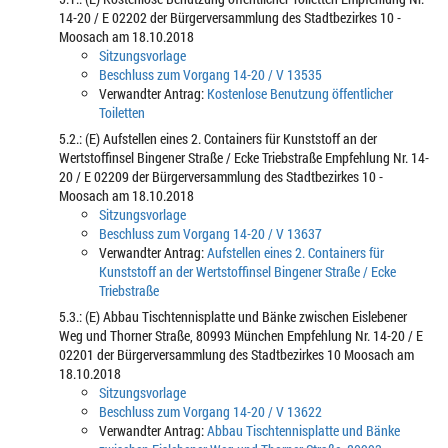
14-20 / E 02202 der Bürgerversammlung des Stadtbezirkes 10 -
Moosach am 18.10.2018
Sitzungsvorlage
Beschluss zum Vorgang 14-20 / V 13535
Verwandter Antrag:
Kostenlose Benutzung öffentlicher
Toiletten
5.2.: (E) Aufstellen eines 2. Containers für Kunststoff an der
Wertstoffinsel Bingener Straße / Ecke Triebstraße Empfehlung Nr. 14-
20 / E 02209 der Bürgerversammlung des Stadtbezirkes 10 -
Moosach am 18.10.2018
Sitzungsvorlage
Beschluss zum Vorgang 14-20 / V 13637
Verwandter Antrag:
Aufstellen eines 2. Containers für
Kunststoff an der Wertstoffinsel Bingener Straße / Ecke
Triebstraße
5.3.: (E) Abbau Tischtennisplatte und Bänke zwischen Eislebener
Weg und Thorner Straße, 80993 München Empfehlung Nr. 14-20 / E
02201 der Bürgerversammlung des Stadtbezirkes 10 Moosach am
18.10.2018
Sitzungsvorlage
Beschluss zum Vorgang 14-20 / V 13622
Verwandter Antrag:
Abbau Tischtennisplatte und Bänke