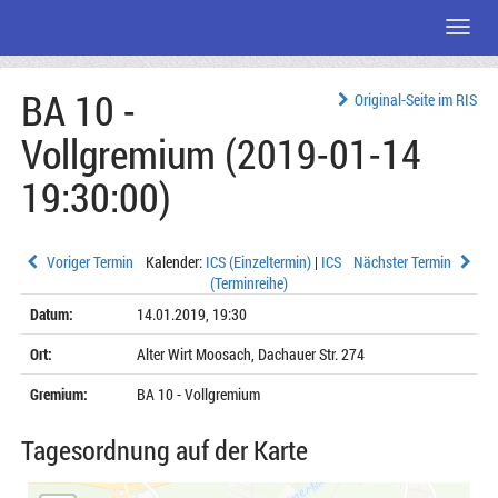
Menü
Zum
BA 10 -
Seiteninhalt
Original-Seite im RIS
Vollgremium (2019-01-14
19:30:00)
Voriger Termin
Kalender:
ICS (Einzeltermin)
|
ICS
Nächster Termin
(Terminreihe)
Datum:
14.01.2019, 19:30
Ort:
Alter Wirt Moosach, Dachauer Str. 274
Gremium:
BA 10 - Vollgremium
Tagesordnung auf der Karte