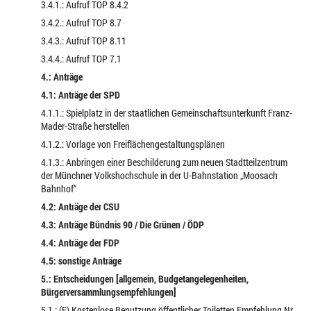
3.4.1.: Aufruf TOP 8.4.2
3.4.2.: Aufruf TOP 8.7
3.4.3.: Aufruf TOP 8.11
3.4.4.: Aufruf TOP 7.1
4.: Anträge
4.1: Anträge der SPD
4.1.1.: Spielplatz in der staatlichen Gemeinschaftsunterkunft Franz-
Mader-Straße herstellen
4.1.2.: Vorlage von Freiflächengestaltungsplänen
4.1.3.: Anbringen einer Beschilderung zum neuen Stadtteilzentrum
der Münchner Volkshochschule in der U-Bahnstation „Moosach
Bahnhof“
4.2: Anträge der CSU
4.3: Anträge Bündnis 90 / Die Grünen / ÖDP
4.4: Anträge der FDP
4.5: sonstige Anträge
5.: Entscheidungen [allgemein, Budgetangelegenheiten,
Bürgerversammlungsempfehlungen]
5.1.: (E) Kostenlose Benutzung öffentlicher Toiletten Empfehlung Nr.