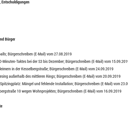
t, Entschuldigungen
nd Bürger
balls; Bürgerschreiben (E-Mail) vom 27.08.2019
10-Minuten-Taktes bei der S3 bis Dezember; Bürgerschreiben (E-Mail) vom 15.09.201
lleimern in der Kesselbergstraße; Bürgerschreiben (E-Mail) vom 24.09.2019
esing außerhalb des mittleren Rings; Bürgerschreiben (E-Mail) vom 20.09.2019
- Spitzingplatz: Mängel und fehlende Installation; Bürgerschreiben (E-Mail) vom 23.
elbergstraße 10 wegen Wohnprojektes; Bürgerschreiben (E-Mail) vom 16.09.2019
te