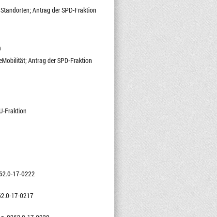
n Standorten; Antrag der SPD-Fraktion
n
 eMobilität; Antrag der SPD-Fraktion
U-Fraktion
0262.0-17-0222
262.0-17-0217