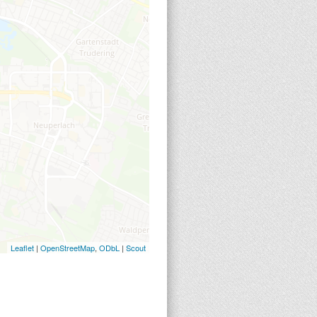
Leaflet
|
OpenStreetMap
,
ODbL
|
Scout