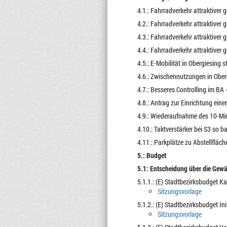
4.1.: Fahrradverkehr attraktiver
4.2.: Fahrradverkehr attraktiver 
4.3.: Fahrradverkehr attraktiver 
4.4.: Fahrradverkehr attraktiver
4.5.: E-Mobilität in Obergiesing 
4.6.: Zwischennutzungen in Ober
4.7.: Besseres Controlling im BA
4.8.: Antrag zur Einrichtung ein
4.9.: Wiederaufnahme des 10-Min
4.10.: Taktverstärker bei S3 so 
4.11.: Parkplätze zu Abstellfläc
5.: Budget
5.1: Entscheidung über die Gew
5.1.1.: (E) Stadtbezirksbudget K
Sitzungsvorlage
5.1.2.: (E) Stadtbezirksbudget I
Sitzungsvorlage