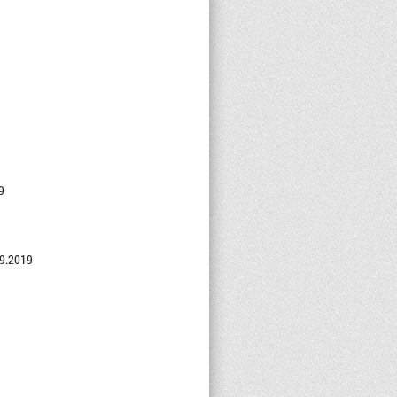
9
09.2019