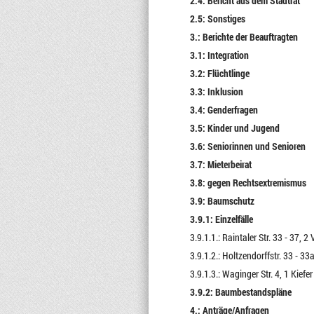
2.4: Bericht aus dem Stadtrat
2.5: Sonstiges
3.: Berichte der Beauftragten
3.1: Integration
3.2: Flüchtlinge
3.3: Inklusion
3.4: Genderfragen
3.5: Kinder und Jugend
3.6: Seniorinnen und Senioren
3.7: Mieterbeirat
3.8: gegen Rechtsextremismus
3.9: Baumschutz
3.9.1: Einzelfälle
3.9.1.1.: Raintaler Str. 33 - 37, 
3.9.1.2.: Holtzendorffstr. 33 - 33
3.9.1.3.: Waginger Str. 4, 1 Kiefer
3.9.2: Baumbestandspläne
4.: Anträge/Anfragen