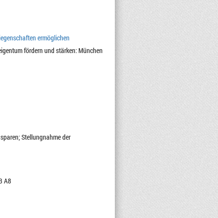
egenschaften ermöglichen
eigentum fördern und stärken: München
nsparen; Stellungnahme der
AB A8