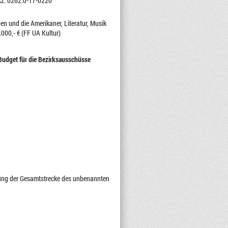
 Az. 0262.0-17-0220
en und die Amerikaner, Literatur, Musik
000,- € (FF UA Kultur)
udget für die Bezirksausschüsse
mung der Gesamtstrecke des unbenannten