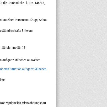
r die Grundstücke Fl. Nrn. 145/18,
Einbau eines Personenaufzugs, Anbau
e Ständlerstraße Bitte um
St.-Martins-Str. 18
tion auf ganz München ausweiten
onderen Situation auf ganz München
irke
s Konzeptionellen Mietwohnungsbau