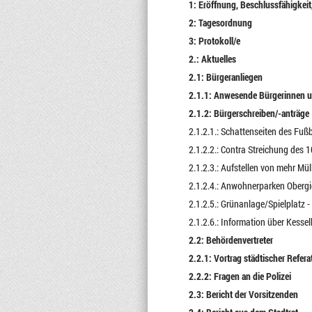
1: Eröffnung, Beschlussfähigkei
2: Tagesordnung
3: Protokoll/e
2.: Aktuelles
2.1: Bürgeranliegen
2.1.1: Anwesende Bürgerinnen u
2.1.2: Bürgerschreiben/-anträge
2.1.2.1.: Schattenseiten des Fuß
2.1.2.2.: Contra Streichung des 
2.1.2.3.: Aufstellen von mehr Mü
2.1.2.4.: Anwohnerparken Obergi
2.1.2.5.: Grünanlage/Spielplatz 
2.1.2.6.: Information über Kess
2.2: Behördenvertreter
2.2.1: Vortrag städtischer Refera
2.2.2: Fragen an die Polizei
2.3: Bericht der Vorsitzenden