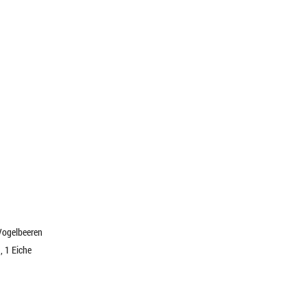
2 Vogelbeeren
a, 1 Eiche