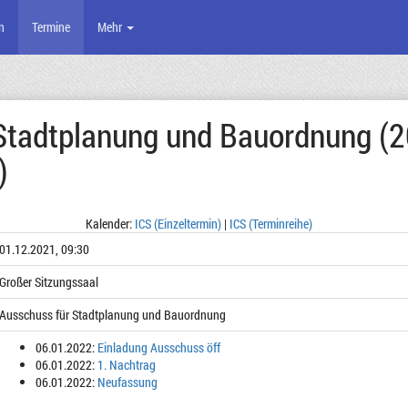
n
Termine
Mehr
Stadtplanung und Bauordnung (
)
Kalender:
ICS (Einzeltermin)
|
ICS (Terminreihe)
01.12.2021, 09:30
Großer Sitzungssaal
Ausschuss für Stadtplanung und Bauordnung
06.01.2022:
Einladung Ausschuss öff
06.01.2022:
1. Nachtrag
06.01.2022:
Neufassung