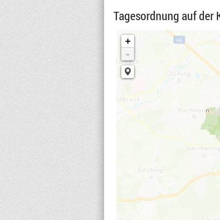
Tagesordnung auf der 
+
-