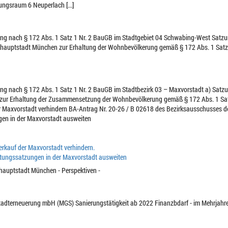
ngsraum 6 Neuperlach [...]
zung nach § 172 Abs. 1 Satz 1 Nr. 2 BauGB im Stadtgebiet 04 Schwabing-West Sat
shauptstadt München zur Erhaltung der Wohnbevölkerung gemäß § 172 Abs. 1 Satz
zung nach § 172 Abs. 1 Satz 1 Nr. 2 BauGB im Stadtbezirk 03 – Maxvorstadt a) Sat
zur Erhaltung der Zusammensetzung der Wohnbevölkerung gemäß § 172 Abs. 1 Sat
r Maxvorstadt verhindern BA-Antrag Nr. 20-26 / B 02618 des Bezirksausschusses 
gen in der Maxvorstadt ausweiten
rkauf der Maxvorstadt verhindern.
tungssatzungen in der Maxvorstadt ausweiten
shauptstadt München - Perspektiven -
Stadterneuerung mbH (MGS) Sanierungstätigkeit ab 2022 Finanzbdarf - im Mehrjahr