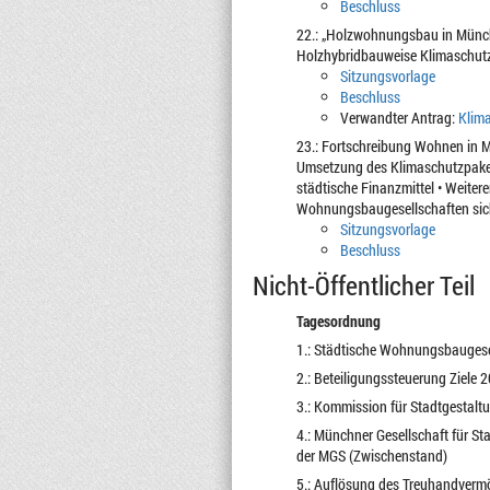
Beschluss
22.: „Holzwohnungsbau in Münc
Holzhybridbauweise Klimaschutz
Sitzungsvorlage
Beschluss
Verwandter Antrag:
Klima
23.: Fortschreibung Wohnen in M
Umsetzung des Klimaschutzpaket
städtische Finanzmittel • Weite
Wohnungsbaugesellschaften sic
Sitzungsvorlage
Beschluss
Nicht-Öffentlicher Teil
Tagesordnung
1.: Städtische Wohnungsbauges
2.: Beteiligungssteuerung Ziele
3.: Kommission für Stadtgestal
4.: Münchner Gesellschaft für S
der MGS (Zwischenstand)
5.: Auflösung des Treuhandverm