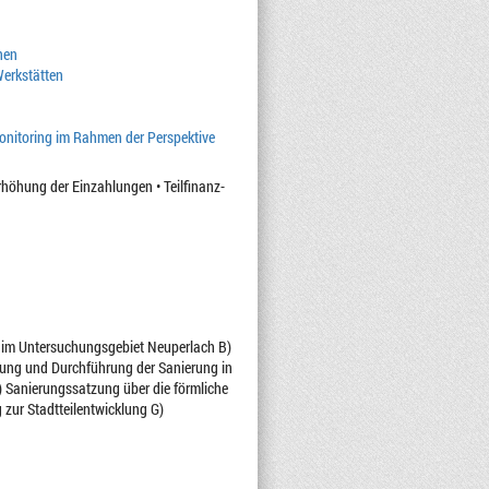
nen
Werkstätten
onitoring im Rahmen der Perspektive
höhung der Einzahlungen • Teilfinanz-
 im Untersuchungsgebiet Neuperlach B)
ierung und Durchführung der Sanierung in
 Sanierungssatzung über die förmliche
zur Stadtteilentwicklung G)