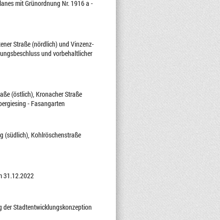
lanes mit Grünordnung Nr. 1916 a -
ner Straße (nördlich) und Vinzenz-
igungsbeschluss und vorbehaltlicher
ße (östlich), Kronacher Straße
bergiesing - Fasangarten
g (südlich), Kohlröschenstraße
m 31.12.2022
ng der Stadtentwicklungskonzeption