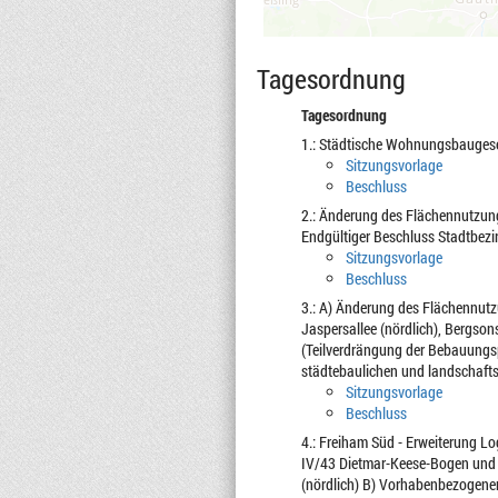
Tagesordnung
Tagesordnung
1.: Städtische Wohnungsbauges
Sitzungsvorlage
Beschluss
2.: Änderung des Flächennutzungs
Endgültiger Beschluss Stadtbezi
Sitzungsvorlage
Beschluss
3.: A) Änderung des Flächennutz
Jaspersallee (nördlich), Bergson
(Teilverdrängung der Bebauungs
städtebaulichen und landschafts
Sitzungsvorlage
Beschluss
4.: Freiham Süd - Erweiterung L
IV/43 Dietmar-Keese-Bogen und 
(nördlich) B) Vorhabenbezogene