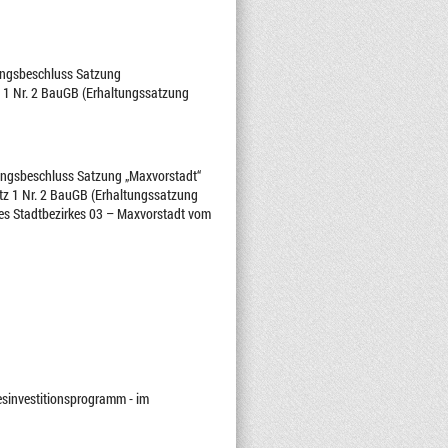
zungsbeschluss Satzung
 1 Nr. 2 BauGB (Erhaltungssatzung
zungsbeschluss Satzung „Maxvorstadt“
z 1 Nr. 2 BauGB (Erhaltungssatzung
des Stadtbezirkes 03 – Maxvorstadt vom
esinvestitionsprogramm - im