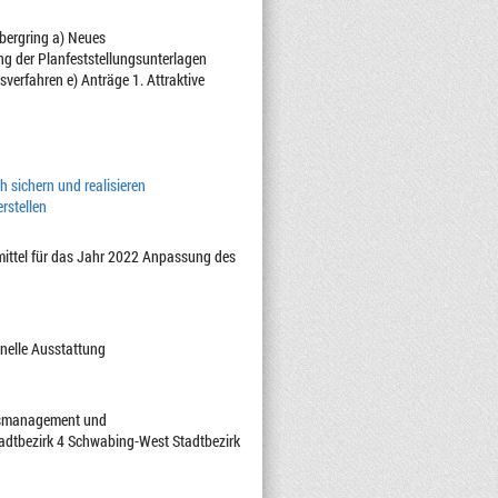
nbergring a) Neues
ng der Planfeststellungsunterlagen
erfahren e) Anträge 1. Attraktive
 sichern und realisieren
rstellen
ttel für das Jahr 2022 Anpassung des
nelle Ausstattung
iersmanagement und
adtbezirk 4 Schwabing-West Stadtbezirk