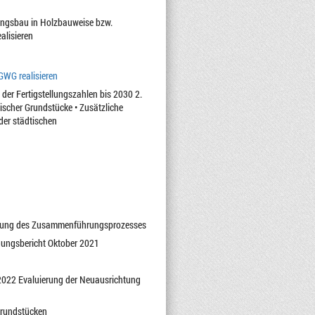
ngsbau in Holzbauweise bzw.
alisieren
GWG realisieren
er Fertigstellungszahlen bis 2030 2.
scher Grundstücke • Zusätzliche
der städtischen
erung des Zusammenführungsprozesses
hungsbericht Oktober 2021
 2022 Evaluierung der Neuausrichtung
grundstücken