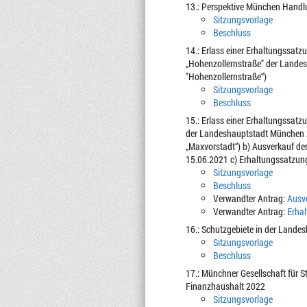
13.: Perspektive München Handlu
Sitzungsvorlage
Beschluss
14.: Erlass einer Erhaltungssat
„Hohenzollernstraße" der Lande
"Hohenzollernstraße“)
Sitzungsvorlage
Beschluss
15.: Erlass einer Erhaltungssat
der Landeshauptstadt München 
„Maxvorstadt“) b) Ausverkauf de
15.06.2021 c) Erhaltungssatzun
Sitzungsvorlage
Beschluss
Verwandter Antrag:
Ausve
Verwandter Antrag:
Erhal
16.: Schutzgebiete in der Lande
Sitzungsvorlage
Beschluss
17.: Münchner Gesellschaft für 
Finanzhaushalt 2022
Sitzungsvorlage