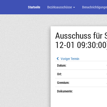
Startseite
Bezirksausschüsse
Benachrichtigunge
Zum
Seiteninhalt
Ausschuss für 
12-01 09:30:00
Voriger Termin
Datum:
Ort:
Gremium:
Dokumente: