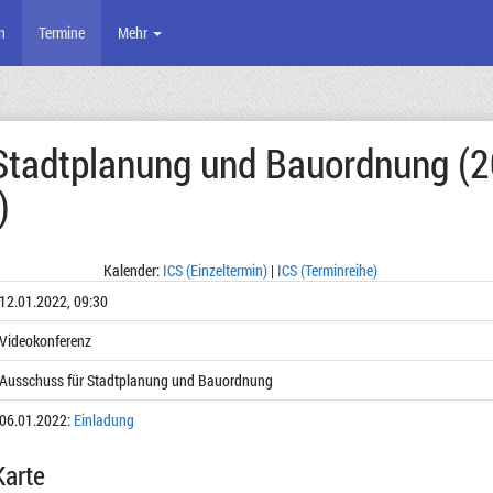
n
Termine
Mehr
Stadtplanung und Bauordnung (
)
Kalender:
ICS (Einzeltermin)
|
ICS (Terminreihe)
12.01.2022, 09:30
Videokonferenz
Ausschuss für Stadtplanung und Bauordnung
06.01.2022:
Einladung
Karte