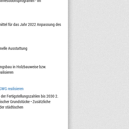
sinvestitionsprogramm - im
ttel für das Jahr 2022 Anpassung des
nelle Ausstattung
ngsbau in Holzbauweise bzw.
alisieren
GWG realisieren
er Fertigstellungszahlen bis 2030 2.
scher Grundstücke • Zusätzliche
der städtischen