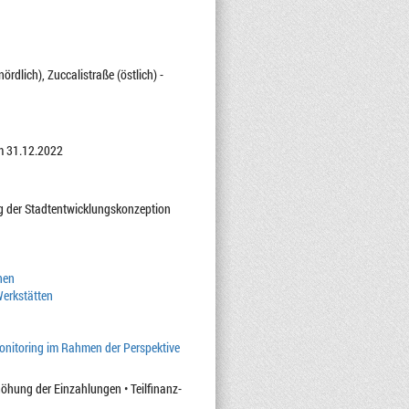
rdlich), Zuccalistraße (östlich) -
m 31.12.2022
ng der Stadtentwicklungskonzeption
nen
Werkstätten
onitoring im Rahmen der Perspektive
öhung der Einzahlungen • Teilfinanz-