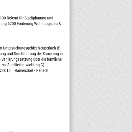
6100 Referat für Stadtplanung und
erung 6200 Förderung Wohnungsbau &
im Untersuchungsgebiet Neuperlach B)
ierung und Durchführung der Sanierung in
 Sanierungssatzung über die förmliche
zur Stadtteilentwicklung G)
irk 16 ‒ Ramersdorf - Perlach