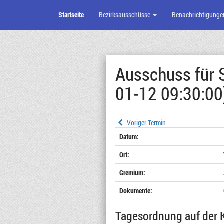
Startseite
Bezirksausschüsse
Benachrichtigunge
Zum
Seiteninhalt
Ausschuss für 
01-12 09:30:00
Voriger Termin
Datum:
Ort:
Gremium:
Dokumente:
Tagesordnung auf der 