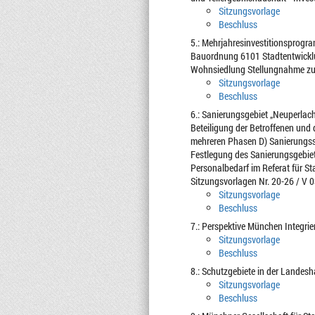
Sitzungsvorlage
Beschluss
5.: Mehrjahresinvestitionsprogr
Bauordnung 6101 Stadtentwick
Wohnsiedlung Stellungnahme zu
Sitzungsvorlage
Beschluss
6.: Sanierungsgebiet „Neuperla
Beteiligung der Betroffenen und 
mehreren Phasen D) Sanierungssa
Festlegung des Sanierungsgebiet
Personalbedarf im Referat für S
Sitzungsvorlagen Nr. 20-26 / V 
Sitzungsvorlage
Beschluss
7.: Perspektive München Integr
Sitzungsvorlage
Beschluss
8.: Schutzgebiete in der Landes
Sitzungsvorlage
Beschluss