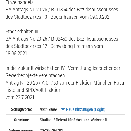
Einzelhandels
BA-Antrags-Nr. 20-26 / B 01864 des Bezirksausschusses
des Stadtbezirkes 13 - Bogenhausen vom 09.03.2021
Stadt erhalten III
BA-Antrags-Nr. 20-26 / B 02459 des Bezirksausschusses
des Stadtbezirkes 12 - Schwabing-Freimann vom
18.05.2021
In die Zukunft wirtschaften IV - Vermittlung leerstehender
Gewerbeobjekte vereinfachen
Antrag Nr. 20-26 / A 01750 von der Fraktion München Rosa
Liste und SPD/Volt Fraktion
vom 23.7.2021 .....
Schlagworte:
noch keine
Neue hinzufügen (Login)
Gremium:
Stadtrat / Referat für Arbeit und Wirtschaft
Antragsnummer:
20-26/V04791