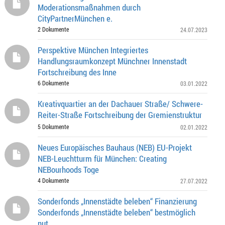
Moderationsmaßnahmen durch
CityPartnerMünchen e.
2 Dokumente
24.07.2023
Perspektive München Integriertes
Handlungsraumkonzept Münchner Innenstadt
Fortschreibung des Inne
6 Dokumente
03.01.2022
Kreativquartier an der Dachauer Straße/ Schwere-
Reiter-Straße Fortschreibung der Gremienstruktur
5 Dokumente
02.01.2022
Neues Europäisches Bauhaus (NEB) EU-Projekt
NEB-Leuchtturm für München: Creating
NEBourhoods Toge
4 Dokumente
27.07.2022
Sonderfonds „Innenstädte beleben“ Finanzierung
Sonderfonds „Innenstädte beleben“ bestmöglich
nut