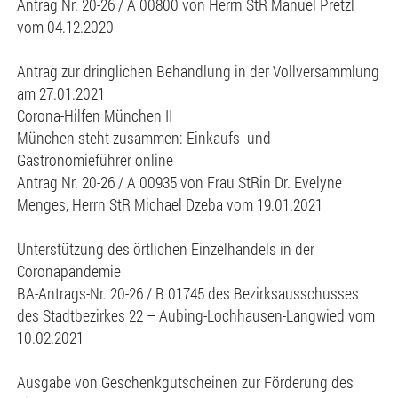
Antrag Nr. 20-26 / A 00800 von Herrn StR Manuel Pretzl
vom 04.12.2020
Antrag zur dringlichen Behandlung in der Vollversammlung
am 27.01.2021
Corona-Hilfen München II
München steht zusammen: Einkaufs- und
Gastronomieführer online
Antrag Nr. 20-26 / A 00935 von Frau StRin Dr. Evelyne
Menges, Herrn StR Michael Dzeba vom 19.01.2021
Unterstützung des örtlichen Einzelhandels in der
Coronapandemie
BA-Antrags-Nr. 20-26 / B 01745 des Bezirksausschusses
des Stadtbezirkes 22 – Aubing-Lochhausen-Langwied vom
10.02.2021
Ausgabe von Geschenkgutscheinen zur Förderung des