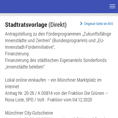
Me
Zum
Stadtratsvorlage
(Direkt)
Seiteninhalt
Original-Seite im RIS
Antragstellung zu den Förderprogrammen „Zukunftsfähige
Innenstädte und Zentren“ (Bundesprogramm) und „EU-
Innenstadt-Förderinitiative“,
Finanzierung
Finanzierung des städtischen Eigenanteils Sonderfonds
„Innenstädte beleben“
Lokal online einkaufen – ein Münchner Marktplatz im
Internet
Antrag Nr. 20-26 / A 00814 von der Fraktion Die Grünen –
Rosa Liste, SPD / Volt - Fraktion vom 04.12.2020
Münchner City-Gutscheine