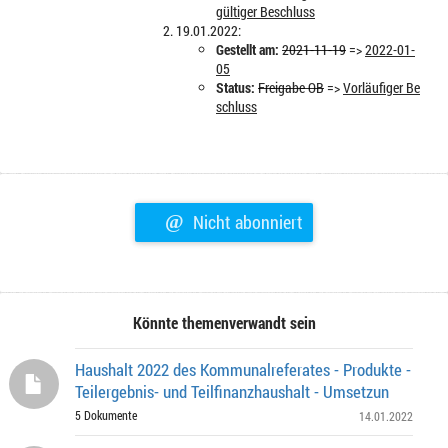
gültiger Beschluss
19.01.2022:
Gestellt am:
2021-11-19
=>
2022-01-
05
Status:
Freigabe OB
=>
Vorläufiger Be
schluss
@
Nicht abonniert
Könnte themenverwandt sein
Haushalt 2022 des Kommunalreferates - Produkte -
Teilergebnis- und Teilfinanzhaushalt - Umsetzun
5 Dokumente
14.01.2022