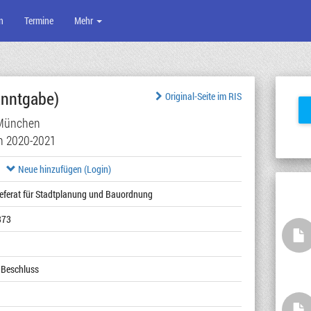
n
Termine
Mehr
nntgabe)
Original-Seite im RIS
München
on 2020-2021
Neue hinzufügen (Login)
Referat für Stadtplanung und Bauordnung
373
 Beschluss