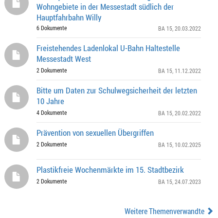
Wohngebiete in der Messestadt südlich der
Hauptfahrbahn Willy
6 Dokumente
BA 15
, 20.03.2022
Freistehendes Ladenlokal U-Bahn Haltestelle
Messestadt West
2 Dokumente
BA 15
, 11.12.2022
Bitte um Daten zur Schulwegsicherheit der letzten
10 Jahre
4 Dokumente
BA 15
, 20.02.2022
Prävention von sexuellen Übergriffen
2 Dokumente
BA 15
, 10.02.2025
Plastikfreie Wochenmärkte im 15. Stadtbezirk
2 Dokumente
BA 15
, 24.07.2023
Weitere Themenverwandte