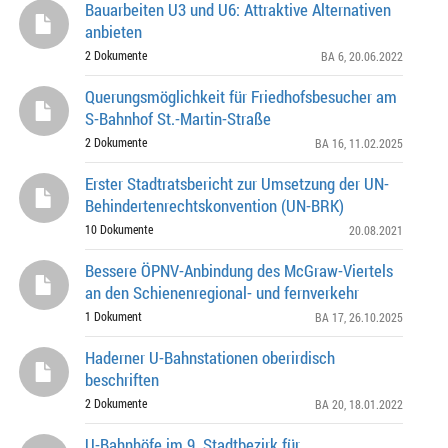
Bauarbeiten U3 und U6: Attraktive Alternativen
anbieten
2 Dokumente
BA 6
, 20.06.2022
Querungsmöglichkeit für Friedhofsbesucher am
S-Bahnhof St.-Martin-Straße
2 Dokumente
BA 16
, 11.02.2025
Erster Stadtratsbericht zur Umsetzung der UN-
Behindertenrechtskonvention (UN-BRK)
10 Dokumente
20.08.2021
Bessere ÖPNV-Anbindung des McGraw-Viertels
an den Schienenregional- und fernverkehr
1 Dokument
BA 17
, 26.10.2025
Haderner U-Bahnstationen oberirdisch
beschriften
2 Dokumente
BA 20
, 18.01.2022
U-Bahnhöfe im 9. Stadtbezirk für