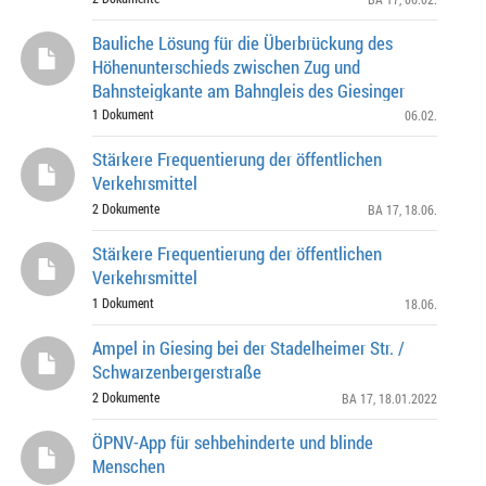
Bauliche Lösung für die Überbrückung des
Höhenunterschieds zwischen Zug und
Bahnsteigkante am Bahngleis des Giesinger
Bahnhofs
1 Dokument
06.02.
Stärkere Frequentierung der öffentlichen
Verkehrsmittel
2 Dokumente
BA 17
, 18.06.
Stärkere Frequentierung der öffentlichen
Verkehrsmittel
1 Dokument
18.06.
Ampel in Giesing bei der Stadelheimer Str. /
Schwarzenbergerstraße
2 Dokumente
BA 17
, 18.01.2022
ÖPNV-App für sehbehinderte und blinde
Menschen