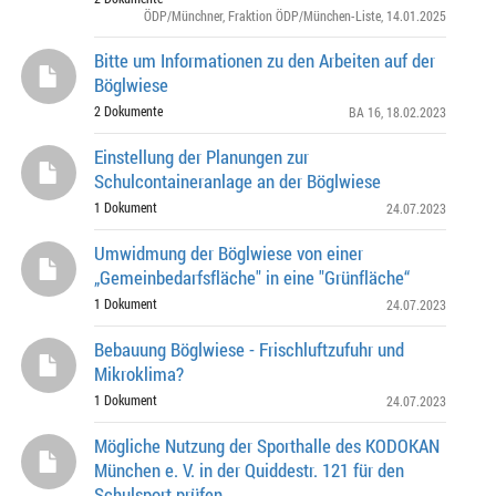
ÖDP/Münchner
,
Fraktion ÖDP/München-Liste
, 14.01.2025
Bitte um Informationen zu den Arbeiten auf der
Böglwiese
2 Dokumente
BA 16
, 18.02.2023
Einstellung der Planungen zur
Schulcontaineranlage an der Böglwiese
1 Dokument
24.07.2023
Umwidmung der Böglwiese von einer
„Gemeinbedarfsfläche" in eine "Grünfläche“
1 Dokument
24.07.2023
Bebauung Böglwiese - Frischluftzufuhr und
Mikroklima?
1 Dokument
24.07.2023
Mögliche Nutzung der Sporthalle des KODOKAN
München e. V. in der Quiddestr. 121 für den
Schulsport prüfen.