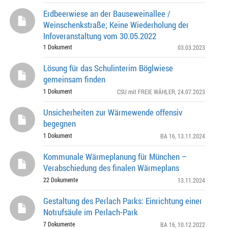
Erdbeerwiese an der Bauseweinallee /
Weinschenkstraße; Keine Wiederholung der
Infoveranstaltung vom 30.05.2022
1 Dokument
03.03.2023
Lösung für das Schulinterim Böglwiese
gemeinsam finden
1 Dokument
CSU mit FREIE WÄHLER
, 24.07.2023
Unsicherheiten zur Wärmewende offensiv
begegnen
1 Dokument
BA 16
, 13.11.2024
Kommunale Wärmeplanung für München –
Verabschiedung des finalen Wärmeplans
22 Dokumente
13.11.2024
Gestaltung des Perlach Parks: Einrichtung einer
Notrufsäule im Perlach-Park
7 Dokumente
BA 16
, 10.12.2022