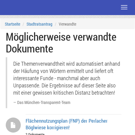
Menü
Zum
Startseite
Stadtratsantrag
Verwandte
Seiteninhalt
Möglicherweise verwandte
Dokumente
Die Themenverwandtheit wird automatisiert anhand
der Häufung von Wörtern ermittelt und liefert oft
interessante Funde - manchmal aber auch
Unpassende. Die Ergebnisse auf dieser Seite also
mit einer gewissen kritischen Distanz betrachten!
Das München-Transparent-Team
Flächennutzungsplan (FNP) der Perlacher
Böglwiese korrigieren!
2 Dokumente