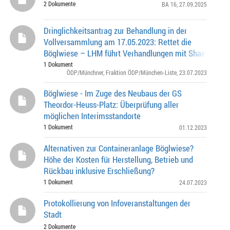
2 Dokumente
BA 16
, 27.09.2025
Dringlichkeitsantrag zur Behandlung in der
Vollversammlung am 17.05.2023: Rettet die
Böglwiese – LHM führt Verhandlungen mit Shaere in P
1 Dokument
ÖDP/Münchner
,
Fraktion ÖDP/München-Liste
, 23.07.2023
Böglwiese - Im Zuge des Neubaus der GS
Theordor-Heuss-Platz: Überprüfung aller
möglichen Interimsstandorte
1 Dokument
01.12.2023
Alternativen zur Containeranlage Böglwiese?
Höhe der Kosten für Herstellung, Betrieb und
Rückbau inklusive Erschließung?
1 Dokument
24.07.2023
Protokollierung von Infoveranstaltungen der
Stadt
2 Dokumente