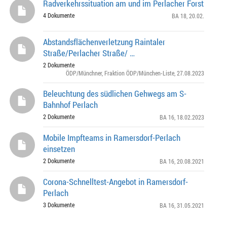
Radverkehrssituation am und im Perlacher Forst
4 Dokumente
BA 18
, 20.02.
Abstandsflächenverletzung Raintaler
Straße/Perlacher Straße/ …
2 Dokumente
ÖDP/Münchner
,
Fraktion ÖDP/München-Liste
, 27.08.2023
Beleuchtung des südlichen Gehwegs am S-
Bahnhof Perlach
2 Dokumente
BA 16
, 18.02.2023
Mobile Impfteams in Ramersdorf-Perlach
einsetzen
2 Dokumente
BA 16
, 20.08.2021
Corona-Schnelltest-Angebot in Ramersdorf-
Perlach
3 Dokumente
BA 16
, 31.05.2021