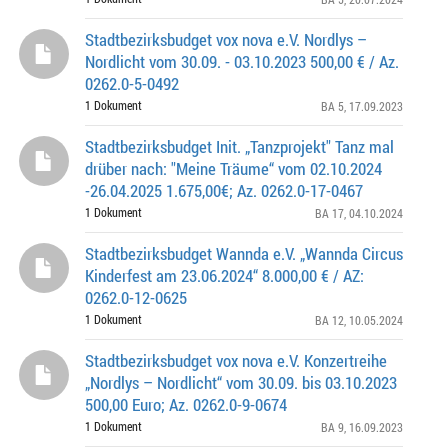
Stadtbezirksbudget vox nova e.V. Nordlys –
Nordlicht vom 30.09. - 03.10.2023 500,00 € / Az.
0262.0-5-0492
1 Dokument
BA 5
, 17.09.2023
Stadtbezirksbudget Init. „Tanzprojekt" Tanz mal
drüber nach: "Meine Träume“ vom 02.10.2024
-26.04.2025 1.675,00€; Az. 0262.0-17-0467
1 Dokument
BA 17
, 04.10.2024
Stadtbezirksbudget Wannda e.V. „Wannda Circus
Kinderfest am 23.06.2024“ 8.000,00 € / AZ:
0262.0-12-0625
1 Dokument
BA 12
, 10.05.2024
Stadtbezirksbudget vox nova e.V. Konzertreihe
„Nordlys – Nordlicht“ vom 30.09. bis 03.10.2023
500,00 Euro; Az. 0262.0-9-0674
1 Dokument
BA 9
, 16.09.2023