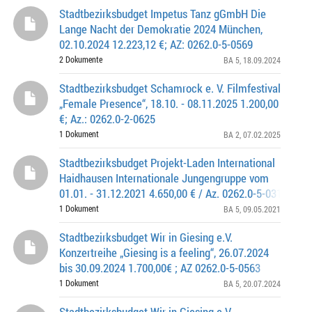
Stadtbezirksbudget Impetus Tanz gGmbH Die
Lange Nacht der Demokratie 2024 München,
02.10.2024 12.223,12 €; AZ: 0262.0-5-0569
2 Dokumente
BA 5
, 18.09.2024
Stadtbezirksbudget Schamrock e. V. Filmfestival
„Female Presence“, 18.10. - 08.11.2025 1.200,00
€; Az.: 0262.0-2-0625
1 Dokument
BA 2
, 07.02.2025
Stadtbezirksbudget Projekt-Laden International
Haidhausen Internationale Jungengruppe vom
01.01. - 31.12.2021 4.650,00 € / Az. 0262.0-5-0316
1 Dokument
BA 5
, 09.05.2021
Stadtbezirksbudget Wir in Giesing e.V.
Konzertreihe „Giesing is a feeling“, 26.07.2024
bis 30.09.2024 1.700,00€ ; AZ 0262.0-5-0563
1 Dokument
BA 5
, 20.07.2024
Stadtbezirksbudget Wir in Giesing e.V.