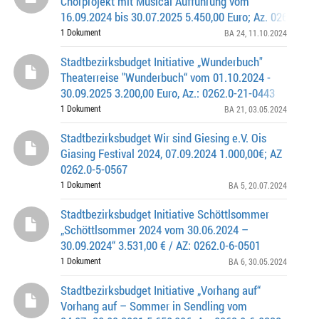
Chorprojekt mit Musical Aufführung vom
16.09.2024 bis 30.07.2025 5.450,00 Euro; Az. 0262.0-2
1 Dokument
BA 24
, 11.10.2024
Stadtbezirksbudget Initiative „Wunderbuch"
Theaterreise "Wunderbuch“ vom 01.10.2024 -
30.09.2025 3.200,00 Euro, Az.: 0262.0-21-0443
1 Dokument
BA 21
, 03.05.2024
Stadtbezirksbudget Wir sind Giesing e.V. Ois
Giasing Festival 2024, 07.09.2024 1.000,00€; AZ
0262.0-5-0567
1 Dokument
BA 5
, 20.07.2024
Stadtbezirksbudget Initiative Schöttlsommer
„Schöttlsommer 2024 vom 30.06.2024 –
30.09.2024“ 3.531,00 € / AZ: 0262.0-6-0501
1 Dokument
BA 6
, 30.05.2024
Stadtbezirksbudget Initiative „Vorhang auf“
Vorhang auf – Sommer in Sendling vom