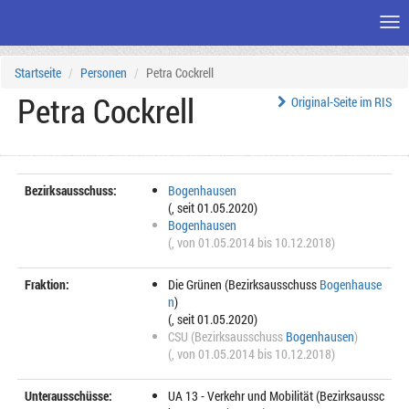
Me
Zum
Startseite
Personen
Petra Cockrell
Seiteninhalt
Petra Cockrell
Original-Seite im RIS
Bezirksausschuss:
Bogenhausen
(, seit 01.05.2020)
Bogenhausen
(, von 01.05.2014 bis 10.12.2018)
Fraktion:
Die Grünen (Bezirksausschuss
Bogenhause
n
)
(, seit 01.05.2020)
CSU (Bezirksausschuss
Bogenhausen
)
(, von 01.05.2014 bis 10.12.2018)
Unterausschüsse:
UA 13 - Verkehr und Mobilität (Bezirksaussc