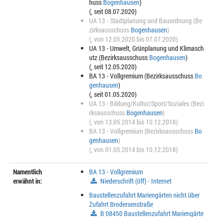
huss
Bogenhausen
)
(, seit 08.07.2020)
UA 13 - Stadtplanung und Bauordnung (Be
zirksausschuss
Bogenhausen
)
(, von 12.05.2020 bis 07.07.2020)
UA 13 - Umwelt, Grünplanung und Klimasch
utz (Bezirksausschuss
Bogenhausen
)
(, seit 12.05.2020)
BA 13 - Vollgremium (Bezirksausschuss
Bo
genhausen
)
(, seit 01.05.2020)
UA 13 - Bildung/Kultur/Sport/Soziales (Bezi
rksausschuss
Bogenhausen
)
(, von 13.05.2014 bis 10.12.2018)
BA 13 - Vollgremium (Bezirksausschuss
Bo
genhausen
)
(, von 01.05.2014 bis 10.12.2018)
Namentlich
BA 13 - Vollgremium
erwähnt in:
Niederschrift (öff) - Internet
Baustellenzufahrt Mariengärten nicht über
Zufahrt Brodersenstraße
B 08450 Baustellenzufahrt Mariengärte