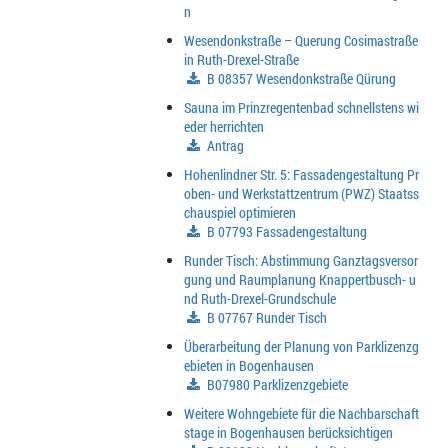
n
Wesendonkstraße – Querung Cosimastraße
in Ruth-Drexel-Straße
B 08357 Wesendonkstraße Qürung
Sauna im Prinzregentenbad schnellstens wi
eder herrichten
Antrag
Hohenlindner Str. 5: Fassadengestaltung Pr
oben- und Werkstattzentrum (PWZ) Staatss
chauspiel optimieren
B 07793 Fassadengestaltung
Runder Tisch: Abstimmung Ganztagsversor
gung und Raumplanung Knappertbusch- u
nd Ruth-Drexel-Grundschule
B 07767 Runder Tisch
Überarbeitung der Planung von Parklizenzg
ebieten in Bogenhausen
B07980 Parklizenzgebiete
Weitere Wohngebiete für die Nachbarschaft
stage in Bogenhausen berücksichtigen