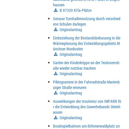
hausen
B 07320 KiTa-Plätze
Genaue Turnhallennutzung durch verschied
ene Schulen darlegen
Originalantrag
Einbeziehung der Bestandsbebauung in die
Wärmeplanung des Entwicklungsgebiets M
ünchner Nordosten
Originalantrag
Garten der Kinderkrippe an der Teutonenstr
aße wieder nutzbar machen
Originalantrag
Piktogramme in der Fahrradstraße Marienb
urger Straße erneuern
Originalantrag
Auswirkungen der Insolvenz von IMFARR fü
r die Entwicklung des Gewerbebands Steinh
ausen
Originalantrag
Boulespielbahnen am Böhmerwaldplatz un