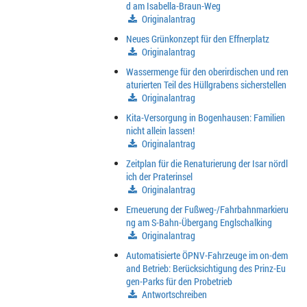
d am Isabella-Braun-Weg
Originalantrag
Neues Grünkonzept für den Effnerplatz
Originalantrag
Wassermenge für den oberirdischen und ren
aturierten Teil des Hüllgrabens sicherstellen
Originalantrag
Kita-Versorgung in Bogenhausen: Familien
nicht allein lassen!
Originalantrag
Zeitplan für die Renaturierung der Isar nördl
ich der Praterinsel
Originalantrag
Erneuerung der Fußweg-/Fahrbahnmarkieru
ng am S-Bahn-Übergang Englschalking
Originalantrag
Automatisierte ÖPNV-Fahrzeuge im on-dem
and Betrieb: Berücksichtigung des Prinz-Eu
gen-Parks für den Probetrieb
Antwortschreiben