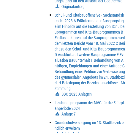
ungsstand für den Ausbau der Geothermie
Originalantrag
Schul- und Kitabauoffensive - Sachstandsb
ericht 2023 A Erläuterung der Ausgangslag
e im Hinblick auf die Erstellung von Schulba
uprogrammen und Kita-Bauprogrammen B
Einflussfaktoren auf die Bauprogramme seit
dem letzten Bericht vom 18. Mai 2022 C Beri
cht zu den Schul- und Kita-Bauprogrammen
D Ausblick auf weitere Bauprogramme E Ev
aluation Bauunterhalt F Behandlung von A
nträgen, Empfehlungen und einer Anfrage G
Behandlung einer Petition zur Verbesserung
des gymnasialen Angebots im 24. Stadtbezi
rk H Beteiligung der Bezirksausschüsse I Ab
stimmung
SBO 2023 Anlagen
Leistungsprogramm der MVG für die Fahrpl
anperiode 2024
Anlage 7
Grundschulversorgung im 13. Stadtbezirk e
ndlich erweitern