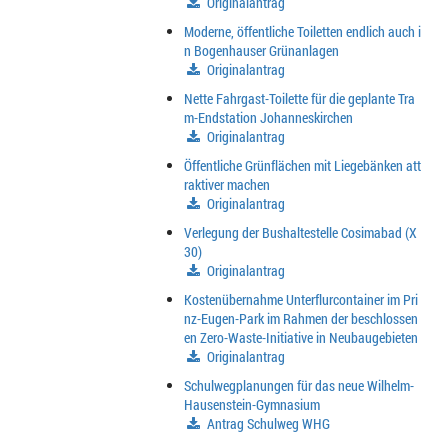
Originalantrag
Moderne, öffentliche Toiletten endlich auch i
n Bogenhauser Grünanlagen
Originalantrag
Nette Fahrgast-Toilette für die geplante Tra
m-Endstation Johanneskirchen
Originalantrag
Öffentliche Grünflächen mit Liegebänken att
raktiver machen
Originalantrag
Verlegung der Bushaltestelle Cosimabad (X
30)
Originalantrag
Kostenübernahme Unterflurcontainer im Pri
nz-Eugen-Park im Rahmen der beschlossen
en Zero-Waste-Initiative in Neubaugebieten
Originalantrag
Schulwegplanungen für das neue Wilhelm-
Hausenstein-Gymnasium
Antrag Schulweg WHG