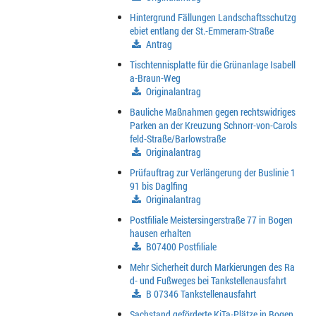
Hintergrund Fällungen Landschaftsschutzg
ebiet entlang der St.-Emmeram-Straße
Antrag
Tischtennisplatte für die Grünanlage Isabell
a-Braun-Weg
Originalantrag
Bauliche Maßnahmen gegen rechtswidriges
Parken an der Kreuzung Schnorr-von-Carols
feld-Straße/Barlowstraße
Originalantrag
Prüfauftrag zur Verlängerung der Buslinie 1
91 bis Daglfing
Originalantrag
Postfiliale Meistersingerstraße 77 in Bogen
hausen erhalten
B07400 Postfiliale
Mehr Sicherheit durch Markierungen des Ra
d- und Fußweges bei Tankstellenausfahrt
B 07346 Tankstellenausfahrt
Sachstand geförderte KiTa-Plätze in Bogen