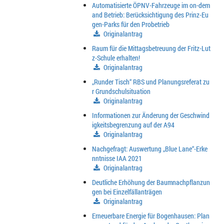
Automatisierte ÖPNV-Fahrzeuge im on-dem
and Betrieb: Berücksichtigung des Prinz-Eu
gen-Parks für den Probetrieb
Originalantrag
Raum für die Mittagsbetreuung der Fritz-Lut
z-Schule erhalten!
Originalantrag
„Runder Tisch“ RBS und Planungsreferat zu
r Grundschulsituation
Originalantrag
Informationen zur Änderung der Geschwind
igkeitsbegrenzung auf der A94
Originalantrag
Nachgefragt: Auswertung „Blue Lane“-Erke
nntnisse IAA 2021
Originalantrag
Deutliche Erhöhung der Baumnachpflanzun
gen bei Einzelfällanträgen
Originalantrag
Erneuerbare Energie für Bogenhausen: Plan