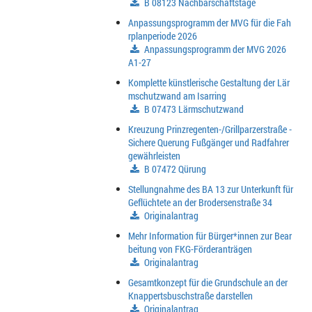
B 08123 Nachbarschaftstage
Anpassungsprogramm der MVG für die Fah
rplanperiode 2026
Anpassungsprogramm der MVG 2026
A1-27
Komplette künstlerische Gestaltung der Lär
mschutzwand am Isarring
B 07473 Lärmschutzwand
Kreuzung Prinzregenten-/Grillparzerstraße -
Sichere Querung Fußgänger und Radfahrer
gewährleisten
B 07472 Qürung
Stellungnahme des BA 13 zur Unterkunft für
Geflüchtete an der Brodersenstraße 34
Originalantrag
Mehr Information für Bürger*innen zur Bear
beitung von FKG-Förderanträgen
Originalantrag
Gesamtkonzept für die Grundschule an der
Knappertsbuschstraße darstellen
Originalantrag