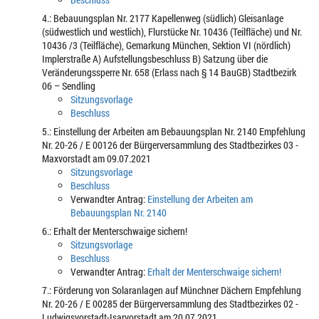
4.: Bebauungsplan Nr. 2177 Kapellenweg (südlich) Gleisanlage
(südwestlich und westlich), Flurstücke Nr. 10436 (Teilfläche) und Nr.
10436 /3 (Teilfläche), Gemarkung München, Sektion VI (nördlich)
Implerstraße A) Aufstellungsbeschluss B) Satzung über die
Veränderungssperre Nr. 658 (Erlass nach § 14 BauGB) Stadtbezirk
06 – Sendling
Sitzungsvorlage
Beschluss
5.: Einstellung der Arbeiten am Bebauungsplan Nr. 2140 Empfehlung
Nr. 20-26 / E 00126 der Bürgerversammlung des Stadtbezirkes 03 -
Maxvorstadt am 09.07.2021
Sitzungsvorlage
Beschluss
Verwandter Antrag:
Einstellung der Arbeiten am
Bebauungsplan Nr. 2140
6.: Erhalt der Menterschwaige sichern!
Sitzungsvorlage
Beschluss
Verwandter Antrag:
Erhalt der Menterschwaige sichern!
7.: Förderung von Solaranlagen auf Münchner Dächern Empfehlung
Nr. 20-26 / E 00285 der Bürgerversammlung des Stadtbezirkes 02 -
Ludwigsvorstadt-Isarvorstadt am 20.07.2021