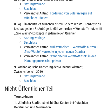
Sitzungsvorlage
Beschluss
Verwandter Antrag:
Förderung von Solaranlagen auf
Münchner Dächern
8.: A) Klimaneutrales München bis 2035: Zero Waste - Konzepte für
Neubaugebiete B) Anträge 1. Müll vermeiden – Wertstoffe nutzen III
„Zero Waste“-Konzepte in jedem neuen Quartier
Sitzungsvorlage
Beschluss
Verwandter Antrag:
Müll vermeiden – Wertstoffe nutzen III
„Zero Waste“-Konzepte in jedem neuen Quartier
Verwandter Antrag:
Standorte für Wertstoffinseln in den
Planungsprozess integrieren
9.: Archäologische Kartierung der Münchner Altstadt;
Zwischenbericht 2019
Sitzungsvorlage
Beschluss
Nicht-Öffentlicher Teil
Tagesordnung
1.: Jährlicher Stadtratsbericht über Kosten bei Gutachten,
Beratungen und Moderation