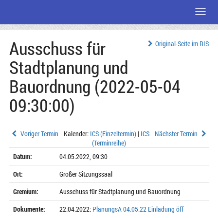
Menü
Zum
Ausschuss für
Seiteninhalt
Original-Seite im RIS
Stadtplanung und
Bauordnung (2022-05-04
09:30:00)
Voriger Termin
Kalender:
ICS (Einzeltermin)
|
ICS
Nächster Termin
(Terminreihe)
Datum:
04.05.2022, 09:30
Ort:
Großer Sitzungssaal
Gremium:
Ausschuss für Stadtplanung und Bauordnung
Dokumente:
22.04.2022:
PlanungsA 04.05.22 Einladung öff