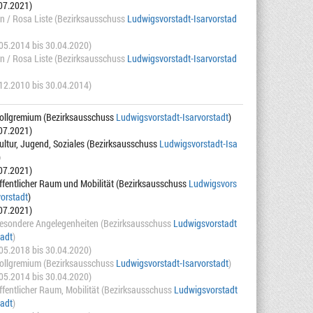
.07.2021)
n / Rosa Liste (Bezirksausschuss
Ludwigsvorstadt-Isarvorstad
.05.2014 bis 30.04.2020)
n / Rosa Liste (Bezirksausschuss
Ludwigsvorstadt-Isarvorstad
.12.2010 bis 30.04.2014)
Vollgremium (Bezirksausschuss
Ludwigsvorstadt-Isarvorstadt
)
.07.2021)
ultur, Jugend, Soziales (Bezirksausschuss
Ludwigsvorstadt-Isa
)
.07.2021)
ffentlicher Raum und Mobilität (Bezirksausschuss
Ludwigsvors
vorstadt
)
.07.2021)
Besondere Angelegenheiten (Bezirksausschuss
Ludwigsvorstadt
tadt
)
.05.2018 bis 30.04.2020)
Vollgremium (Bezirksausschuss
Ludwigsvorstadt-Isarvorstadt
)
.05.2014 bis 30.04.2020)
ffentlicher Raum, Mobilität (Bezirksausschuss
Ludwigsvorstadt
tadt
)