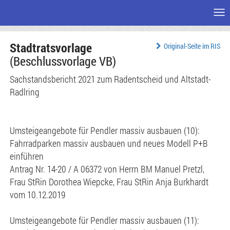
Me
Zum
Stadtratsvorlage
Seiteninhalt
Original-Seite im RIS
(Beschlussvorlage VB)
Sachstandsbericht 2021 zum Radentscheid und Altstadt-
Radlring
Umsteigeangebote für Pendler massiv ausbauen (10):
Fahrradparken massiv ausbauen und neues Modell P+B
einführen
Antrag Nr. 14-20 / A 06372 von Herrn BM Manuel Pretzl,
Frau StRin Dorothea Wiepcke, Frau StRin Anja Burkhardt
vom 10.12.2019
Umsteigeangebote für Pendler massiv ausbauen (11):