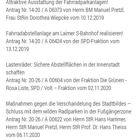
Attraktive Ausstattung der Fahrradparkanlagen!
Antrag Nr. 14-20 / A 06373 von Herrn BM Manuel Pretzl,
Frau StRin Dorothea Wiepcke vom 10.12.2019
Fahrradabstellanlage am Laimer S-Bahnhof realisieren!
Antrag Nr. 14-20 / A 06424 von der SPD-Fraktion vom
13.12.2019
Lastenräder: Sichere Abstellflächen in der Innenstadt
schaffen
Antrag Nr. 20-26 / A 00604 von der Fraktion Die Grünen -
Rosa Liste, SPD / Volt – Fraktion vom 02.11.2020
Maßnahmen gegen die Verschandelung des Stadtbildes –
Schluss mit dem wilden Radlparken in der Fußgängerzone
Antrag Nr. 20-26 / A 00622 von Herrn StR Hans Hammer,
Herrn StR Manuel Pretzl, Herrn StR Prof. Dr. Hans Theiss
vom 06.11.2020