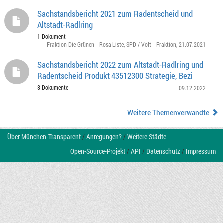
Sachstandsbericht 2021 zum Radentscheid und
Altstadt-Radlring
1 Dokument
Fraktion Die Grünen - Rosa Liste
,
SPD / Volt - Fraktion
, 21.07.2021
Sachstandsbericht 2022 zum Altstadt-Radlring und
Radentscheid Produkt 43512300 Strategie, Bezi
3 Dokumente
09.12.2022
Weitere Themenverwandte
Über München-Transparent
/
Anregungen?
/
Weitere Städte
Open-Source-Projekt
/
API
/
Datenschutz
/
Impressum