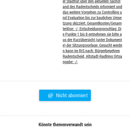
er Stadtrat über den aktuellen Sachst
and des Radentscheids informiert und
das weitere Vorgehen zu Controlling u
nd Evaluation bis zur baulichen Umse
tzung skizziert. Gesamtkosten/Gesam
terlöse: -/- Entscheidungvorschlag: Di
e Punkte 1 bis 8 entnehmen sie bitte a
us der Kurzübersicht (unter Dokument
e) der Sitzungsvorlage. Gesucht werde
n kann im RIS nach: Bürgerbegehren
Radentscheid, Altstadt-Radlring Ortsa
ngabe: -/-
@
Nicht abonniert
Könnte themenverwandt sein