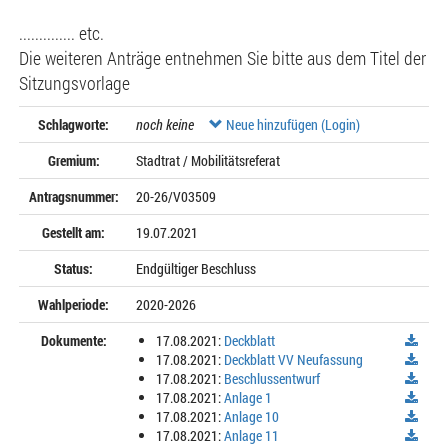
.............. etc.
Die weiteren Anträge entnehmen Sie bitte aus dem Titel der
Sitzungsvorlage
Schlagworte:
noch keine
Neue hinzufügen (Login)
Gremium:
Stadtrat / Mobilitätsreferat
Antragsnummer:
20-26/V03509
Gestellt am:
19.07.2021
Status:
Endgültiger Beschluss
Wahlperiode:
2020-2026
Dokumente:
17.08.2021:
Deckblatt
17.08.2021:
Deckblatt VV Neufassung
17.08.2021:
Beschlussentwurf
17.08.2021:
Anlage 1
17.08.2021:
Anlage 10
17.08.2021:
Anlage 11