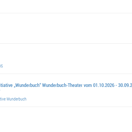
05
itiative „Wunderbuch“ Wunderbuch-Theater vom 01.10.2026 - 30.09.2
7
ative Wunderbuch