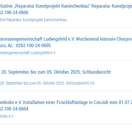
itiative „Reparatur Kunstprojekt Kaninchenbau“ Reparatur Kunstpro
262.100-24-0606
ative Reparatur Kunstprojekt Kaninchenbau
nteressengemeinschaft Ludwigsfeld e.V. Wochenend-Intensiv-Chorpro
uro, Az.: 0262.100-24-0605
essengemeinschaft Ludwigsfeld e.V.
 20. September bis zum 05. Oktober 2025; Schlussbericht
20. September bis zum 05. Oktober 2025; Schlussbericht A3
ndrobs e.V. Installation einer Frischluftanlage in ConJob vom 01.07.
262.100-24-0604
obs e.V.