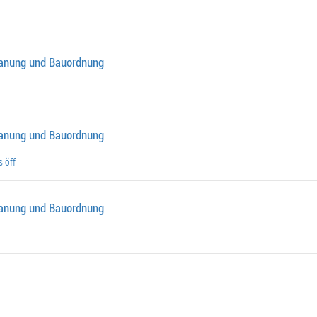
lanung und Bauordnung
lanung und Bauordnung
 öff
lanung und Bauordnung