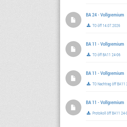
BA 24 - Vollgremium
TO öff 14.07.2026
BA 11 - Vollgremium
TO öff BA11 24-06
BA 11 - Vollgremium
TO Nachtrag öff BA11 
BA 11 - Vollgremium
Protokoll öff BA11 24-