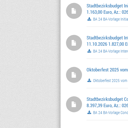
Stadtbezirksbudget In
1.163,00 Euro, Az.: 0
BA 24 BA-Vorlage Initi
Stadtbezirksbudget I
11.10.2026 1.827,00 E
BA 24 BA-Vorlage Inter
Oktoberfest 2025 vom
Oktoberfest 2025 vom 
Stadtbezirksbudget Co
8.397,39 Euro, Az.: 0
BA 24 BA-Vorlage Condr