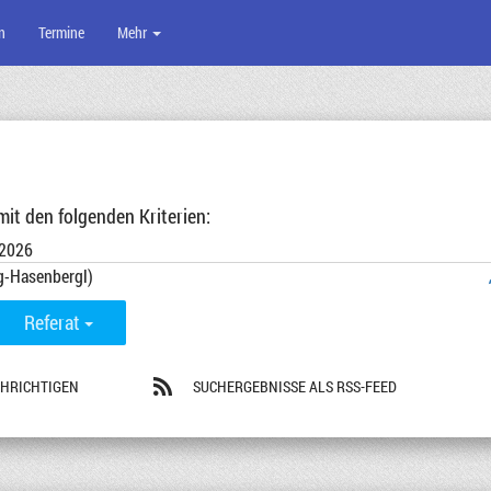
n
Termine
Mehr
t den folgenden Kriterien:
-2026
g-Hasenbergl)
Referat
CHRICHTIGEN
SUCHERGEBNISSE ALS RSS-FEED