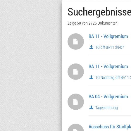
Suchergebniss
Zeige 50 von 2725 Dokumenten
BA 11 - Vollgremium
TO öff BA11 29-07
BA 11 - Vollgremium
TO Nachtrag öff BA11 
BA 04 - Vollgremium
Tagesordnung
Ausschuss für Stadtp