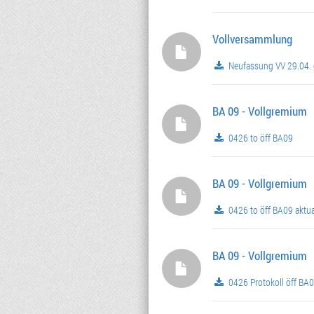
Vollversammlung
Neufassung VV 29.04. 
BA 09 - Vollgremium
0426 to öff BA09
BA 09 - Vollgremium
0426 to öff BA09 aktua
BA 09 - Vollgremium
0426 Protokoll öff BA