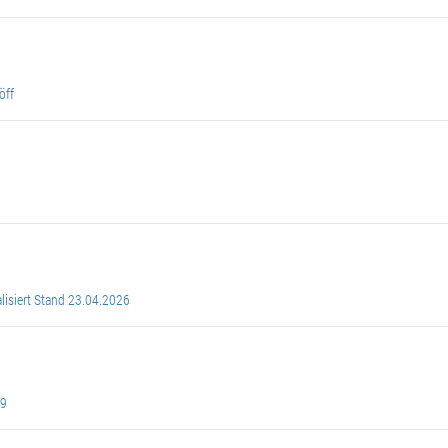
öff
lisiert Stand 23.04.2026
09